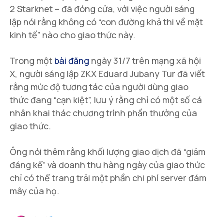
2 Starknet – đã đóng cửa, với việc người sáng
lập nói rằng không có “con đường khả thi về mặt
kinh tế” nào cho giao thức này.
Trong một
bài đăng
ngày 31/7 trên mạng xã hội
X, người sáng lập ZKX Eduard Jubany Tur đã viết
rằng mức độ tương tác của người dùng giao
thức đang “cạn kiệt”, lưu ý rằng chỉ có một số cá
nhân khai thác chương trình phần thưởng của
giao thức.
Ông nói thêm rằng khối lượng giao dịch đã “giảm
đáng kể” và doanh thu hàng ngày của giao thức
chỉ có thể trang trải một phần chi phí server đám
mây của họ.