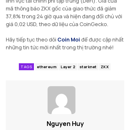
lĩnh vực tài chính phi tập trung (DeFi). Giá của
mã thông báo ZKX gốc của giao thức đã giảm
37,8% trong 24 giờ qua và hiện đang đổi chủ với
giá 0,02 USD, theo dữ liệu của CoinGecko.
Hãy tiếp tục theo dõi
Coin Moi
để được cập nhất
những tin tức mới nhất trong thị trường nhé!
TAGS
ethereum
Layer 2
starknet
ZKX
Nguyen Huy