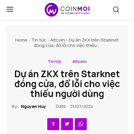
Home
Tin tức
Altcoin
Dự án ZKX trên Starknet
đóng cửa, đổ lỗi cho việc thiếu...
Tin tức
Altcoin
Dự án ZKX trên Starknet
đóng cửa, đổ lỗi cho việc
thiếu người dùng
Date:
By:
Nguyen Huy
31/07/2024