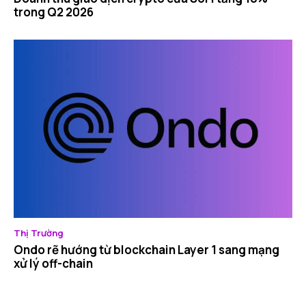
trong Q2 2026
Thị Trường
Ondo rẽ hướng từ blockchain Layer 1 sang mạng
xử lý off-chain