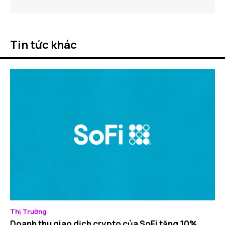
Tin tức khác
Thị Trường
Doanh thu giao dịch crypto của SoFi tăng 10%