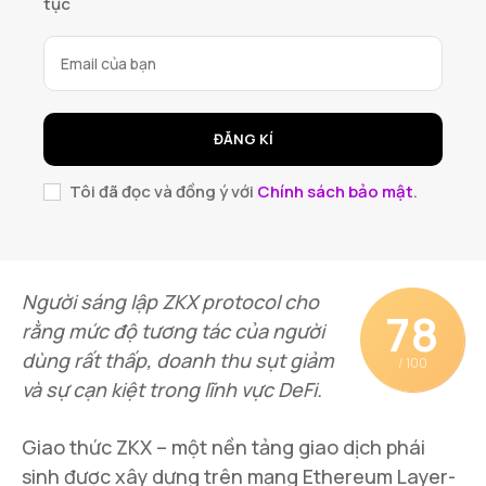
tục
ĐĂNG KÍ
Tôi đã đọc và đồng ý với
Chính sách bảo mật
.
Người sáng lập ZKX protocol cho
78
rằng mức độ tương tác của người
dùng rất thấp, doanh thu sụt giảm
/ 100
và sự cạn kiệt trong lĩnh vực DeFi.
Giao thức ZKX – một nền tảng giao dịch phái
sinh được xây dựng trên mạng Ethereum Layer-