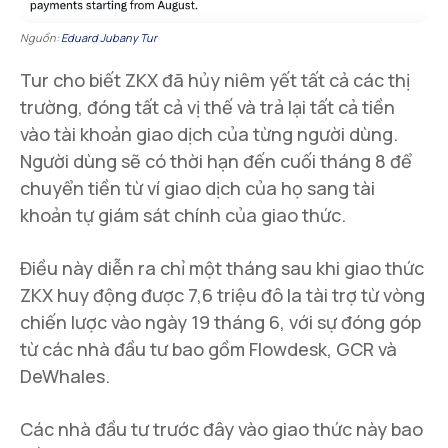
Nguồn:
Eduard Jubany Tur
Tur cho biết ZKX đã hủy niêm yết tất cả các thị
trường, đóng tất cả vị thế và trả lại tất cả tiền
vào tài khoản giao dịch của từng người dùng.
Người dùng sẽ có thời hạn đến cuối tháng 8 để
chuyển tiền từ ví giao dịch của họ sang tài
khoản tự giám sát chính của giao thức.
Điều này diễn ra chỉ một tháng sau khi giao thức
ZKX huy động được 7,6 triệu đô la tài trợ từ vòng
chiến lược vào ngày 19 tháng 6, với sự đóng góp
từ các nhà đầu tư bao gồm Flowdesk, GCR và
DeWhales.
Các nhà đầu tư trước đây vào giao thức này bao