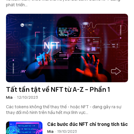
phát triển...
Tất tần tật về NFT từ A-Z – Phần 1
Mia
-
12/10/2023
Các tokens không thể thay thế - hoặc NFT - đang gây ra sự
thay đổi mô hình trên hầu hết mọi lĩnh vực...
Các bước đúc NFT chỉ trong tích tắc
Mia
-
19/10/2023