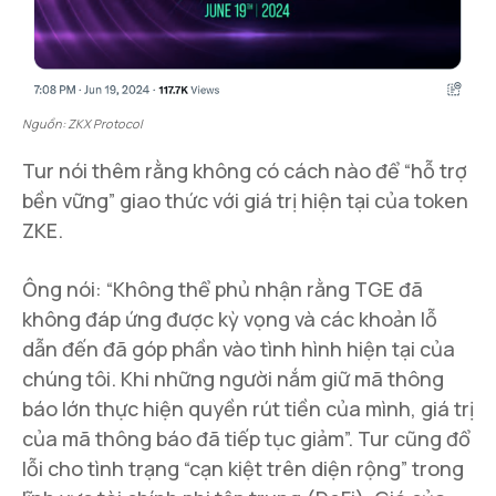
Nguồn: ZKX Protocol
Tur nói thêm rằng không có cách nào để “hỗ trợ
bền vững” giao thức với giá trị hiện tại của token
ZKE.
Ông nói: “Không thể phủ nhận rằng TGE đã
không đáp ứng được kỳ vọng và các khoản lỗ
dẫn đến đã góp phần vào tình hình hiện tại của
chúng tôi. Khi những người nắm giữ mã thông
báo lớn thực hiện quyền rút tiền của mình, giá trị
của mã thông báo đã tiếp tục giảm”. Tur cũng đổ
lỗi cho tình trạng “cạn kiệt trên diện rộng” trong