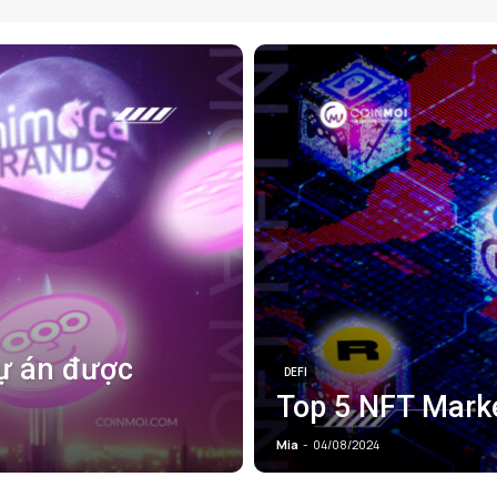
dự án được
DEFI
Top 5 NFT Marke
Mia
-
04/08/2024