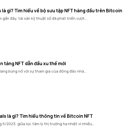
 là gì? Tìm hiểu về bộ sưu tập NFT hàng đầu trên Bitcoin
gần đây, tài sản kỹ thuật số đã phát triển vượt...
ền tảng NFT dẫn đầu xu thế mới
ang bùng nổ với sự tham gia của đông đảo nhà...
als là gì? Tìm hiểu thông tin về Bitcoin NFT
5/2023, giữa lúc tâm lý thị trường hạ nhiệt vì nhiều...