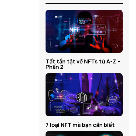
Tất tần tật về NFTs từ A-Z –
Phần 2
7 loại NFT mà bạn cần biết