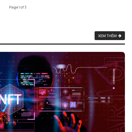
Page 1 of 3
XEM THÊM