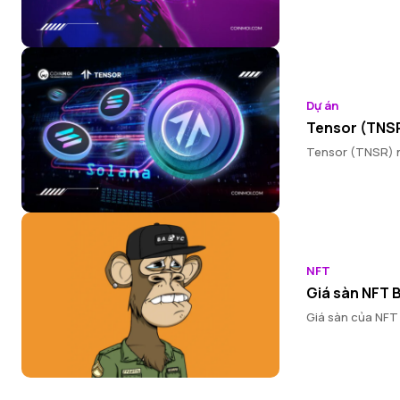
Dự án
Tensor (TNSR
Tensor (TNSR) nổ
NFT
Giá sàn NFT 
Giá sàn của NFT 