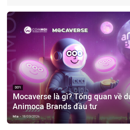
DEFI
Mocaverse là gì? Tổng quan về 
Animoca Brands đầu tư
Mia
-
18/09/2024