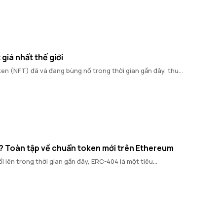
giá nhất thế giới
en (NFT) đã và đang bùng nổ trong thời gian gần đây, thu...
ì? Toàn tập về chuẩn token mới trên Ethereum
i lên trong thời gian gần đây, ERC-404 là một tiêu...