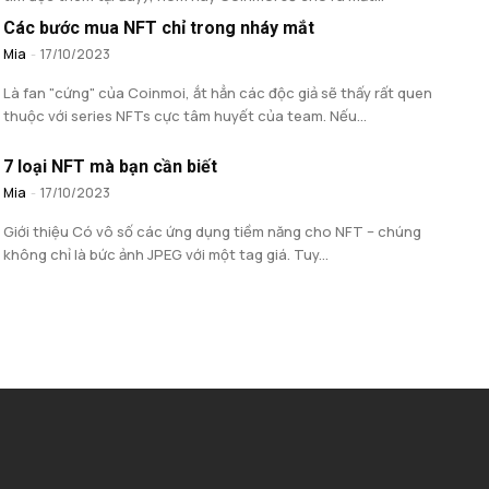
Các bước mua NFT chỉ trong nháy mắt
Mia
-
17/10/2023
Là fan "cứng" của Coinmoi, ắt hẳn các độc giả sẽ thấy rất quen
thuộc với series NFTs cực tâm huyết của team. Nếu...
7 loại NFT mà bạn cần biết
Mia
-
17/10/2023
Giới thiệu Có vô số các ứng dụng tiềm năng cho NFT – chúng
không chỉ là bức ảnh JPEG với một tag giá. Tuy...