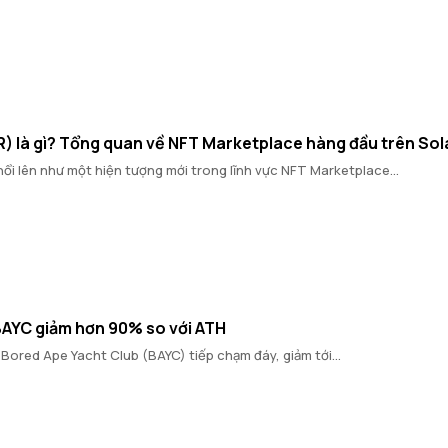
) là gì? Tổng quan về NFT Marketplace hàng đầu trên So
i lên như một hiện tượng mới trong lĩnh vực NFT Marketplace...
BAYC giảm hơn 90% so với ATH
Bored Ape Yacht Club (BAYC) tiếp chạm đáy, giảm tới...