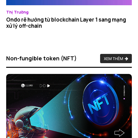
Thị Trường
Ondo rẽ hướng từ blockchain Layer 1 sang mạng
xử lý off-chain
Non-fungible token (NFT)
XEM THÊM