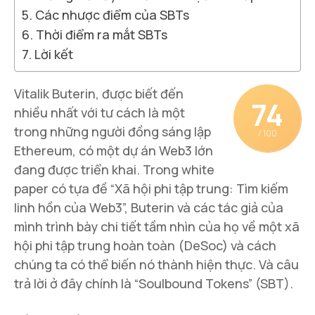
Các nhược điểm của SBTs
Thời điểm ra mắt SBTs
Lời kết
Vitalik Buterin, được biết đến
74
nhiều nhất với tư cách là một
trong những người đồng sáng lập
/ 100
Ethereum, có một dự án Web3 lớn
đang được triển khai. Trong white
paper có tựa đề “Xã hội phi tập trung: Tìm kiếm
linh hồn của Web3”, Buterin và các tác giả của
mình trình bày chi tiết tầm nhìn của họ về một xã
hội phi tập trung hoàn toàn (DeSoc) và cách
chúng ta có thể biến nó thành hiện thực. Và câu
trả lời ở đây chính là “Soulbound Tokens” (SBT).