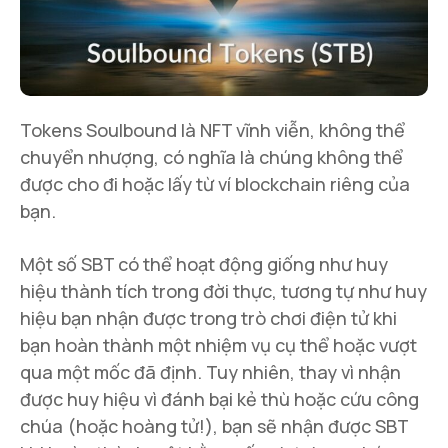
Tokens Soulbound là NFT vĩnh viễn, không thể
chuyển nhượng, có nghĩa là chúng không thể
được cho đi hoặc lấy từ ví blockchain riêng của
bạn.
Một số SBT có thể hoạt động giống như huy
hiệu thành tích trong đời thực, tương tự như huy
hiệu bạn nhận được trong trò chơi điện tử khi
bạn hoàn thành một nhiệm vụ cụ thể hoặc vượt
qua một mốc đã định. Tuy nhiên, thay vì nhận
được huy hiệu vì đánh bại kẻ thù hoặc cứu công
chúa (hoặc hoàng tử!), bạn sẽ nhận được SBT