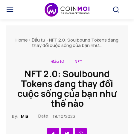
Home
Đầu tư
NFT 2.0: Soulbound Tokens đang
thay đổi cuộc sống của bạn như...
Đầu tư
NFT
NFT 2.0: Soulbound
Tokens đang thay đổi
cuộc sống của bạn như
thế nào
Date:
By:
Mia
19/10/2023