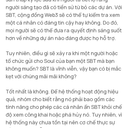
người sáng tạo đã có tiền sử từ bỏ các dự án. Với
SBT, cộng đồng Web3 sẽ có thể tự kiểm tra xem
một cá nhân có đáng tin cậy hay không. Do đó,
mọi người sẽ có thể đưa ra quyết định sáng suốt
hơn về những dự án nào đáng được họ hỗ trợ.
Tuy nhiên, điều gì sẽ xảy ra khi một người hoặc
tổ chức gửi cho Soul của bạn một SBT mà bạn
không muốn? SBT là vĩnh viễn, vậy bạn có bị mắc
kẹt với chúng mãi mãi không?
Tốt nhất là không. Để hệ thống hoạt động hiệu
quả, nhóm cho biết rằng nó phải bao gồm các
tính năng cho phép các cá nhân ẩn SBT khỏi chế
độ xem công khai hoặc phá hủy nó. Tuy nhiên, vì
hệ thống này chưa tồn tại nên cơ chế thực sự