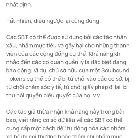
nhất định.
Tất nhiên, điều ngược lại cũng đúng.
Các SBT có thể được sử dụng bởi các tác nhân
xấu, nhắm mục tiêu và gây hại cho những thành
viên của các cộng đồng cụ thể. Khả năng khi
nhắc đến các cơ quan quản lý là đặc biệt đáng
báo động. Ví dụ, chủ sở hữu của một Soulbound
Tokens cụ thể có thể bị từ chối vào các cơ sở, bị
từ chối chăm sóc y tế, từ chối giấy phép đi lại, bị
thu hồi quyền biểu quyết của họ, v.v.
Các tác giả thừa nhận khả năng này trong bài
báo, viết rằng cơ sở dữ liệu về các SBT có thể
cung cấp một cách để “tự động hóa các nhóm
xã hội bị coi thường hoặc thậm chí nhắm mục