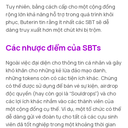
Tuy nhiên, bằng cách cấp cho một cộng đồng
rộng lớn khả năng hỗ trợ trong quá trình khôi
phục, Buterin tin rằng ít nhất các SBT sẽ dễ
dàng truy xuất hơn một chút khi bị trộm.
Các nhược điểm của SBTs
Ngoài việc đại diện cho thông tin cá nhân và gây
khó khăn cho những kẻ lừa đảo mạo danh,
những tokens còn có các tiện ích khác. Chúng
có thể được sử dụng để bán vé sự kiện, airdrop
độc quyền (hay còn gọi là “Souldrops”) và cho
các lợi ích khác nhắm vào các thành viên của
một cộng đồng cụ thể. Ví dụ, một tổ chức có thể
dễ dàng gửi vé đoàn tụ cho tất cả các cựu sinh
viên đã tốt nghiệp trong một khoảng thời gian