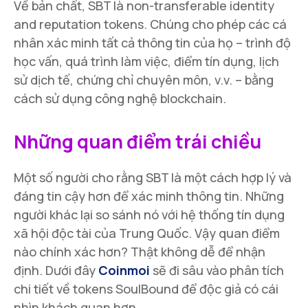
Về bản chất, SBT là non-transferable identity
and reputation tokens. Chúng cho phép các cá
nhân xác minh tất cả thông tin của họ – trình độ
học vấn, quá trình làm việc, điểm tín dụng, lịch
sử dịch tế, chứng chỉ chuyên môn, v.v. – bằng
cách sử dụng công nghệ blockchain.
Những quan điểm trái chiều
Một số người cho rằng SBT là một cách hợp lý và
đáng tin cậy hơn để xác minh thông tin. Những
người khác lại so sánh nó với hệ thống tín dụng
xã hội độc tài của Trung Quốc. Vậy quan điểm
nào chính xác hơn? Thật không dễ để nhận
định. Dưới đây
Coinmoi
sẽ đi sâu vào phân tích
chi tiết về tokens SoulBound để độc giả có cái
nhìn khách quan hơn.