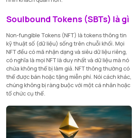
Soulbound Tokens (SBTs) là gì
Non-fungible Tokens (NFT) là tokens thông tin
kỹ thuật số (dữ liệu) sống trên chuỗi khối. Mọi
NFT đều có mã nhận dạng và siêu dữ liệu riêng,
có nghĩa là mọi NFT là duy nhất và dữ liệu mà nó
chứa không thể bị làm giả. NFT thông thường có
thể được bán hoặc tặng miễn phí. Nói cách khác,
chúng không bị ràng buộc với một cá nhân hoặc
tổ chức cụ thể.