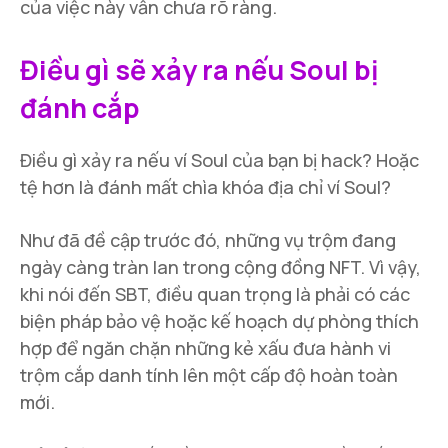
của việc này vẫn chưa rõ ràng.
Điều gì sẽ xảy ra nếu Soul bị
đánh cắp
Điều gì xảy ra nếu ví Soul của bạn bị hack? Hoặc
tệ hơn là đánh mất chìa khóa địa chỉ ví Soul?
Như đã đề cập trước đó, những vụ trộm đang
ngày càng tràn lan trong cộng đồng NFT. Vì vậy,
khi nói đến SBT, điều quan trọng là phải có các
biện pháp bảo vệ hoặc kế hoạch dự phòng thích
hợp để ngăn chặn những kẻ xấu đưa hành vi
trộm cắp danh tính lên một cấp độ hoàn toàn
mới.