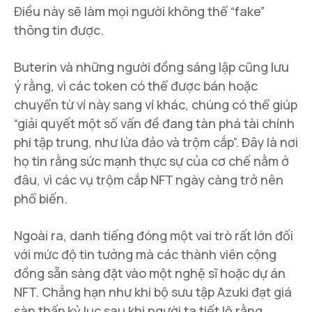
Điều này sẽ làm mọi người không thể “fake”
thông tin được.
Buterin và những người đồng sáng lập cũng lưu
ý rằng, vì các token có thể được bán hoặc
chuyển từ ví này sang ví khác, chúng có thể giúp
“giải quyết một số vấn đề đang tàn phá tài chính
phi tập trung, như lừa đảo và trộm cắp”. Đây là nơi
họ tin rằng sức mạnh thực sự của cơ chế nằm ở
đâu, vì các vụ trộm cắp NFT ngày càng trở nên
phổ biến.
Ngoài ra, danh tiếng đóng một vai trò rất lớn đối
với mức độ tin tưởng mà các thành viên cộng
đồng sẵn sàng đặt vào một nghệ sĩ hoặc dự án
NFT. Chẳng hạn như khi bộ sưu tập Azuki đạt giá
sàn thấp kỷ lục sau khi người ta tiết lộ rằng