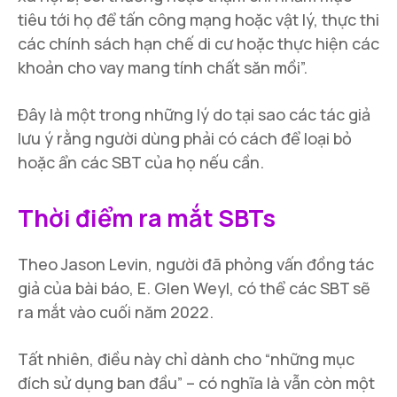
tiêu tới họ để tấn công mạng hoặc vật lý, thực thi
các chính sách hạn chế di cư hoặc thực hiện các
khoản cho vay mang tính chất săn mồi”.
Đây là một trong những lý do tại sao các tác giả
lưu ý rằng người dùng phải có cách để loại bỏ
hoặc ẩn các SBT của họ nếu cần.
Thời điểm ra mắt SBTs
Theo Jason Levin, người đã phỏng vấn đồng tác
giả của bài báo, E. Glen Weyl, có thể các SBT sẽ
ra mắt vào cuối năm 2022.
Tất nhiên, điều này chỉ dành cho “những mục
đích sử dụng ban đầu” – có nghĩa là vẫn còn một