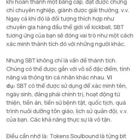
khi hoàn thành một bằng cấp, đạt được chứng
chỉ chuyên nghiệp, giành được giải thưởng, v.v.
Ngay cả khi đó là đối tượng thích hợp như
chuyên gia hàng đầu thế giới về kickball, SBT
tương ứng của bạn sẽ đóng vai trò như một cách
xác minh thành tích đó với những người khác.
Nhưng SBT không chỉ là vấn đề thành tích.
Chúng có thể được gắn với vô số đặc điểm, tính
năng và thông tin cá nhân khác nhau.
Ví
dụ:
SBT có thể được sử dụng để xác minh tên,
ngày sinh, đảng phái chính trị, hoạt động từ
thiện, tiền án, tiền sử bệnh tật, quốc tịch, quá
trình nuôi dưỡng tôn giáo, lịch sử quân đội, v.v.
của bạn. Các khả năng thực sự là vô tận.
Điều cần nhớ là: Tokens Soulbound là từng bit