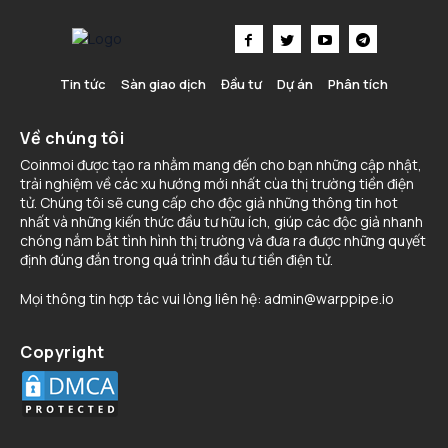
Tin tức
Sàn giao dịch
Đầu tư
Dự án
Phân tích
Về chúng tôi
Coinmoi được tạo ra nhằm mang đến cho bạn những cập nhật,
trải nghiệm về các xu hướng mới nhất cùa thị trường tiền điện
tử. Chúng tôi sẽ cung cấp cho độc giả những thông tin hot
nhất và những kiến thức đầu tư hữu ích, giúp các độc giả nhanh
chóng nắm bắt tình hình thị trường và đưa ra được những quyết
định đúng đắn trong quá trình đầu tư tiền điện tử.
Mọi thông tin hợp tác vui lòng liên hệ:
admin@warppipe.io
Copyright