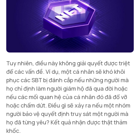
Tuy nhiên, điều này không giải quyết được triệt
để các vấn đề. Ví dụ, một cá nhân sẽ khó khôi
phục các SBT bị đánh cắp nếu những người mà
họ chỉ định làm người giám hộ đã qua đời hoặc
nếu các mối quan hệ của cá nhân đó đã đổ vỡ
hoặc chấm dứt. Điều gì sẽ xảy ra nếu một nhóm
người bảo vệ quyết định truy sát một người mà
họ đã từng yêu? Kết quả nhận được thật thảm
khốc.