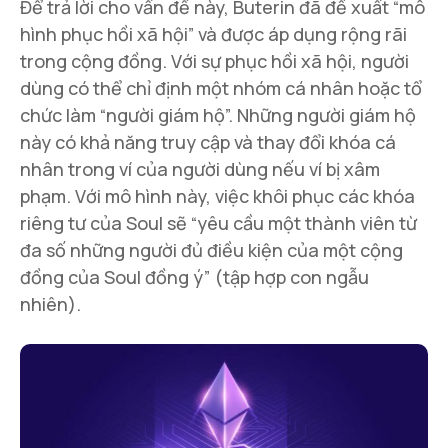
Để trả lời cho vấn đề này, Buterin đã đề xuất “mô
hình phục hồi xã hội” và được áp dụng rộng rãi
trong cộng đồng. Với sự phục hồi xã hội, người
dùng có thể chỉ định một nhóm cá nhân hoặc tổ
chức làm “người giám hộ”. Những người giám hộ
này có khả năng truy cập và thay đổi khóa cá
nhân trong ví của người dùng nếu ví bị xâm
phạm. Với mô hình này, việc khôi phục các khóa
riêng tư của Soul sẽ “yêu cầu một thành viên từ
đa số những người đủ điều kiện của một cộng
đồng của Soul đồng ý” (tập hợp con ngẫu
nhiên).