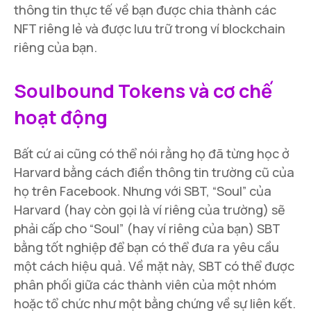
thông tin thực tế về bạn được chia thành các
NFT riêng lẻ và được lưu trữ trong ví blockchain
riêng của bạn.
Soulbound Tokens và cơ chế
hoạt động
Bất cứ ai cũng có thể nói rằng họ đã từng học ở
Harvard bằng cách điền thông tin trường cũ của
họ trên Facebook. Nhưng với SBT, “Soul” của
Harvard (hay còn gọi là ví riêng của trường) sẽ
phải cấp cho “Soul” (hay ví riêng của bạn) SBT
bằng tốt nghiệp để bạn có thể đưa ra yêu cầu
một cách hiệu quả. Về mặt này, SBT có thể được
phân phối giữa các thành viên của một nhóm
hoặc tổ chức như một bằng chứng về sự liên kết.