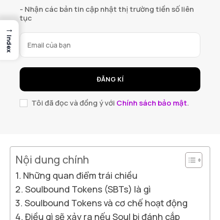
- Nhận các bản tin cập nhật thị trường tiền số liên
tục
→
Index
ĐĂNG KÍ
Tôi đã đọc và đồng ý với
Chính sách bảo mật
.
Nội dung chính
Những quan điểm trái chiều
Soulbound Tokens (SBTs) là gì
Soulbound Tokens và cơ chế hoạt động
Điều gì sẽ xảy ra nếu Soul bị đánh cắp