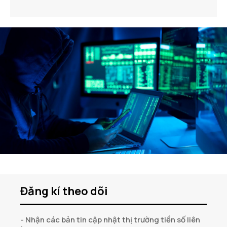
Đăng kí theo dõi
- Nhận các bản tin cập nhật thị trường tiền số liên