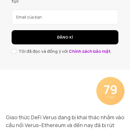
tục
ĐĂNG KÍ
Tôi đã đọc và đồng ý với
Chính sách bảo mật
.
79
/ 100
Giao thức DeFi Verus đang bị khai thác nhắm vào
cầu nối Verus–Ethereum và đến nay đã bị rút