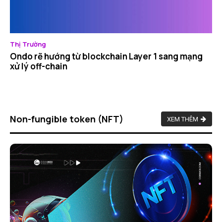
Thị Trường
Ondo rẽ hướng từ blockchain Layer 1 sang mạng
xử lý off-chain
Non-fungible token (NFT)
XEM THÊM