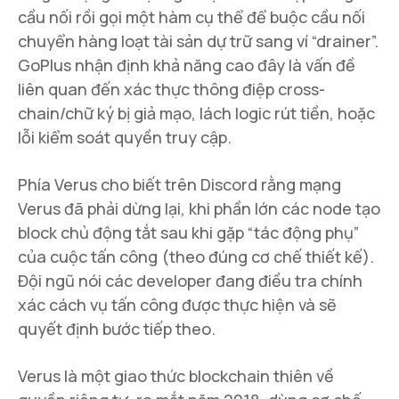
cầu nối rồi gọi một hàm cụ thể để buộc cầu nối
chuyển hàng loạt tài sản dự trữ sang ví “drainer”.
GoPlus nhận định khả năng cao đây là vấn đề
liên quan đến xác thực thông điệp cross-
chain/chữ ký bị giả mạo, lách logic rút tiền, hoặc
lỗi kiểm soát quyền truy cập.
Phía Verus cho biết trên Discord rằng mạng
Verus đã phải dừng lại, khi phần lớn các node tạo
block chủ động tắt sau khi gặp “tác động phụ”
của cuộc tấn công (theo đúng cơ chế thiết kế).
Đội ngũ nói các developer đang điều tra chính
xác cách vụ tấn công được thực hiện và sẽ
quyết định bước tiếp theo.
Verus là một giao thức blockchain thiên về