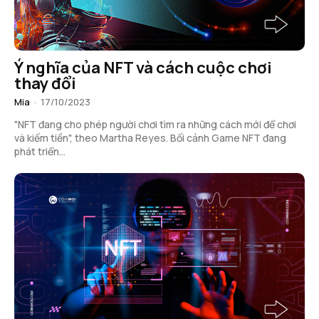
Ý nghĩa của NFT và cách cuộc chơi
thay đổi
Mia
-
17/10/2023
"NFT đang cho phép người chơi tìm ra những cách mới để chơi
và kiếm tiền", theo Martha Reyes. Bối cảnh Game NFT đang
phát triển...