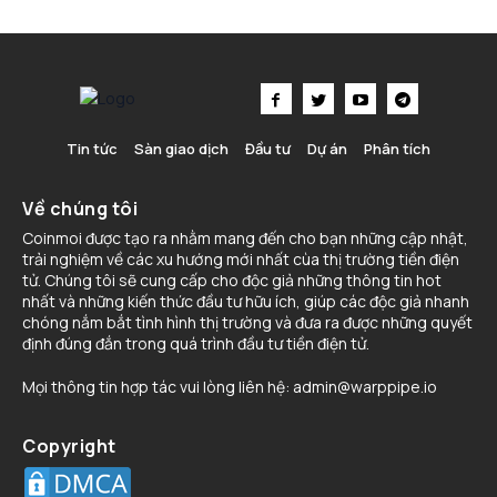
Tin tức
Sàn giao dịch
Đầu tư
Dự án
Phân tích
Về chúng tôi
Coinmoi được tạo ra nhằm mang đến cho bạn những cập nhật,
trải nghiệm về các xu hướng mới nhất cùa thị trường tiền điện
tử. Chúng tôi sẽ cung cấp cho độc giả những thông tin hot
nhất và những kiến thức đầu tư hữu ích, giúp các độc giả nhanh
chóng nắm bắt tình hình thị trường và đưa ra được những quyết
định đúng đắn trong quá trình đầu tư tiền điện tử.
Mọi thông tin hợp tác vui lòng liên hệ:
admin@warppipe.io
Copyright