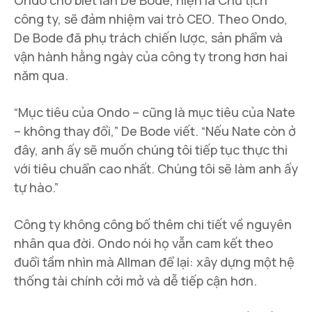
công ty, sẽ đảm nhiệm vai trò CEO. Theo Ondo,
De Bode đã phụ trách chiến lược, sản phẩm và
vận hành hằng ngày của công ty trong hơn hai
năm qua.
“Mục tiêu của Ondo – cũng là mục tiêu của Nate
– không thay đổi,” De Bode viết. “Nếu Nate còn ở
đây, anh ấy sẽ muốn chúng tôi tiếp tục thực thi
với tiêu chuẩn cao nhất. Chúng tôi sẽ làm anh ấy
tự hào.”
Công ty không công bố thêm chi tiết về nguyên
nhân qua đời. Ondo nói họ vẫn cam kết theo
đuổi tầm nhìn mà Allman để lại: xây dựng một hệ
thống tài chính cởi mở và dễ tiếp cận hơn.