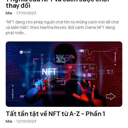
thay đổi
Mia
-
17/10/2023
"NFT đang cho phép người chơi tìm ra những cách mới để chơi
và kiếm tiền", theo Martha Reyes. Bối cảnh Game NFT đang
phát triển...
Tất tần tật về NFT từ A-Z – Phần 1
Mia
-
12/10/2023