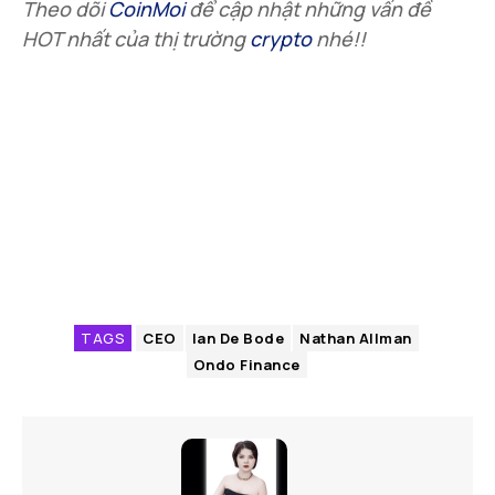
Theo dõi
CoinMoi
để cập nhật những vấn đề
HOT nhất của thị trường
crypto
nhé!!
TAGS
CEO
Ian De Bode
Nathan Allman
Ondo Finance