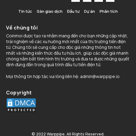
Tin tức
Sàn giao dịch
Đầu tư
Dự án
Phân tích
Về chúng tôi
Coinmoi được tạo ra nhằm mang đến cho bạn những cập nhật,
trải nghiệm về các xu hướng mới nhất cùa thị trường tiền điện
tử. Chúng tôi sẽ cung cấp cho độc giả những thông tin hot
nhất và những kiến thức đầu tư hữu ích, giúp các độc giả nhanh
chóng nắm bắt tình hình thị trường và đưa ra được những quyết
định đúng đắn trong quá trình đầu tư tiền điện tử.
Mọi thông tin hợp tác vui lòng liên hệ:
admin@warppipe.io
Copyright
© 2022 Warppipe. All Rights Reserved.