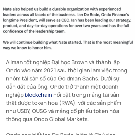
Allman tốt nghiệp Đại học Brown và thành lập
Ondo vào năm 2021 sau thời gian làm việc trong
nhóm tài sản số của Goldman Sachs. Dưới sự
dẫn dắt của ông, Ondo trở thành một doanh
nghiệp
blockchain
nổi bật trong mảng tài sản
thật được token hóa (RWA), với các sản phẩm
như USDY, OUSG và mảng cổ phiếu token hóa
thông qua Ondo Global Markets.
Ondo cho biết Ian De Bode, hiện là Chủ tịch