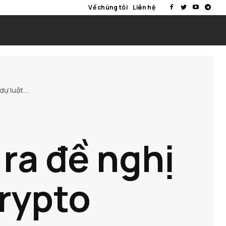
Về chúng tôi
Liên hệ
ự luật...
ra đề nghị
Crypto