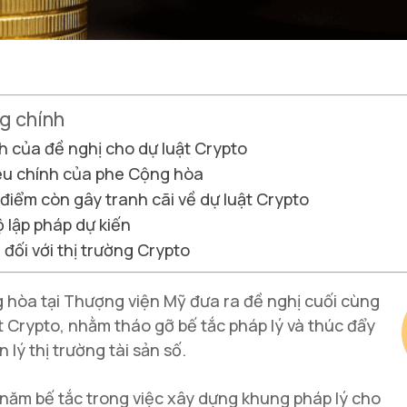
g chính
h của đề nghị cho dự luật Crypto
êu chính của phe Cộng hòa
điểm còn gây tranh cãi về dự luật Crypto
 lập pháp dự kiến
 đối với thị trường Crypto
hòa tại Thượng viện Mỹ đưa ra đề nghị cuối cùng
t Crypto, nhằm tháo gỡ bế tắc pháp lý và thúc đẩy
 lý thị trường tài sản số.
năm bế tắc trong việc xây dựng khung pháp lý cho