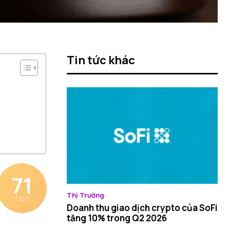
Tin tức khác
71
Thị Trường
/ 100
Doanh thu giao dịch crypto của SoFi
tăng 10% trong Q2 2026