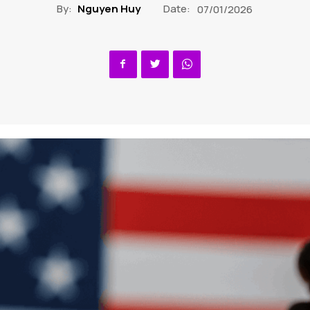
By:
Nguyen Huy
Date:
07/01/2026