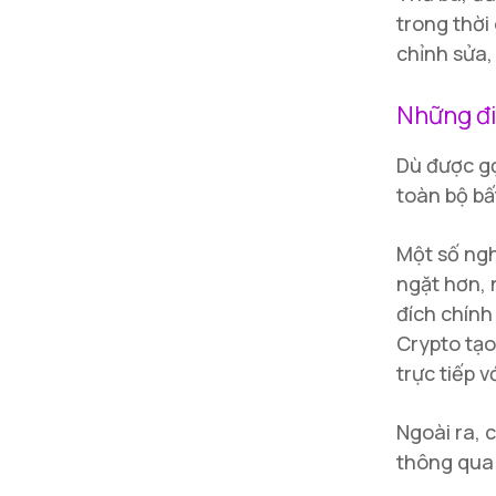
trong thời
chỉnh sửa,
Những đi
Dù được gọ
toàn bộ bấ
Một số ngh
ngặt hơn, 
đích chính
Crypto tạo
trực tiếp 
Ngoài ra, 
thông qua 