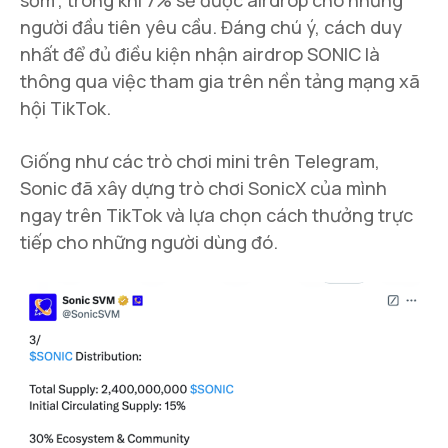
người đầu tiên yêu cầu. Đáng chú ý, cách duy
nhất để đủ điều kiện nhận airdrop SONIC là
thông qua việc tham gia trên nền tảng mạng xã
hội TikTok.
Giống như các trò chơi mini trên Telegram,
Sonic đã xây dựng trò chơi SonicX của mình
ngay trên TikTok và lựa chọn cách thưởng trực
tiếp cho những người dùng đó.