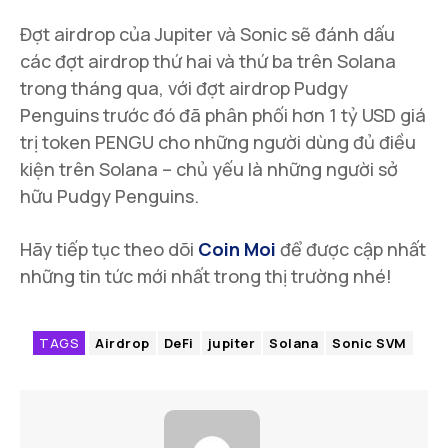
Đợt airdrop của Jupiter và Sonic sẽ đánh dấu
các đợt airdrop thứ hai và thứ ba trên Solana
trong tháng qua, với đợt airdrop Pudgy
Penguins trước đó đã phân phối hơn 1 tỷ USD giá
trị token PENGU cho những người dùng đủ điều
kiện trên Solana – chủ yếu là những người sở
hữu Pudgy Penguins.
Hãy tiếp tục theo dõi
Coin Moi
để được cập nhất
những tin tức mới nhất trong thị trường nhé!
TAGS
Airdrop
DeFi
jupiter
Solana
Sonic SVM