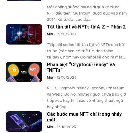
Một chặng đường dài đã đi qua kể từ khi
NFT đầu tiên, Quantum, được đúc vào năm
2014. Kể từ đó, các dự...
Tất tần tật về NFTs từ A-Z – Phần 2
Mia
-
19/10/2023
Tiếp nối series tất tần tật về NFTs của bài
trước (các bạn có thể tìm đọc thêm
tại đây), hôm nay Coinmoi sẽ cho ra mắt...
Phân biệt “Cryptocurrency” và
“NFTs”
Mia
-
12/10/2023
NFTs, Cryptocurrency, Bitcoin, Ethereum
và Web3. Đối với những người chưa bao giờ
tiếp xúc hay tìm hiểu về những thuật ngữ
hay những...
Các bước mua NFT chỉ trong nháy
mắt
Mia
-
17/10/2023