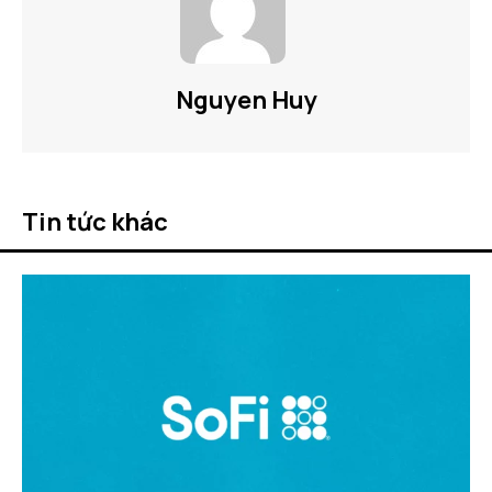
Nguyen Huy
Tin tức khác