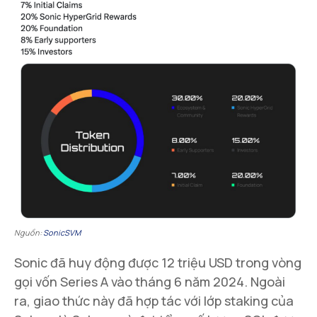
Nguồn:
SonicSVM
Sonic đã huy động được 12 triệu USD trong vòng
gọi vốn Series A vào tháng 6 năm 2024. Ngoài
ra, giao thức này đã hợp tác với lớp staking của