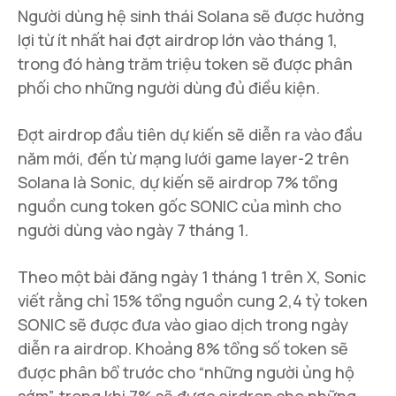
Người dùng hệ sinh thái Solana sẽ được hưởng
lợi từ ít nhất hai đợt airdrop lớn vào tháng 1,
trong đó hàng trăm triệu token sẽ được phân
phối cho những người dùng đủ điều kiện.
Đợt airdrop đầu tiên dự kiến sẽ diễn ra vào đầu
năm mới, đến từ mạng lưới game layer-2 trên
Solana là Sonic, dự kiến sẽ airdrop 7% tổng
nguồn cung token gốc SONIC của mình cho
người dùng vào ngày 7 tháng 1.
Theo một bài đăng ngày 1 tháng 1 trên X, Sonic
viết rằng chỉ 15% tổng nguồn cung 2,4 tỷ token
SONIC sẽ được đưa vào giao dịch trong ngày
diễn ra airdrop. Khoảng 8% tổng số token sẽ
được phân bổ trước cho “những người ủng hộ
sớm”, trong khi 7% sẽ được airdrop cho những