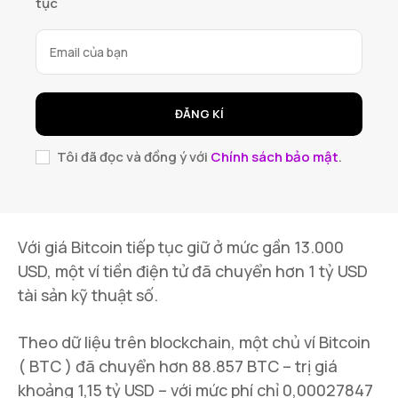
tục
ĐĂNG KÍ
Tôi đã đọc và đồng ý với
Chính sách bảo mật
.
Với giá Bitcoin tiếp tục giữ ở mức gần 13.000
USD, một ví tiền điện tử đã chuyển hơn 1 tỷ USD
tài sản kỹ thuật số.
Theo dữ liệu trên blockchain, một chủ ví Bitcoin
( BTC ) đã chuyển hơn 88.857 BTC – trị giá
khoảng 1,15 tỷ USD – với mức phí chỉ 0,00027847