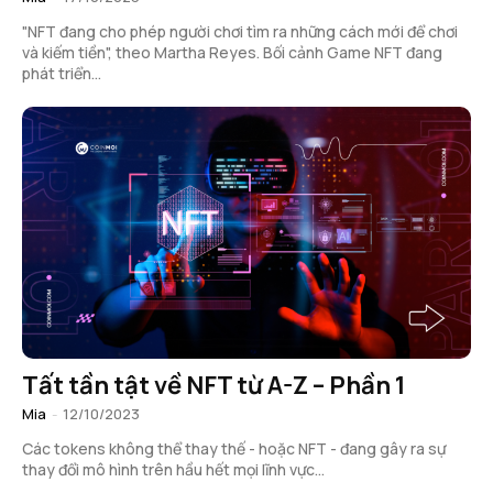
"NFT đang cho phép người chơi tìm ra những cách mới để chơi
và kiếm tiền", theo Martha Reyes. Bối cảnh Game NFT đang
phát triển...
Tất tần tật về NFT từ A-Z – Phần 1
Mia
-
12/10/2023
Các tokens không thể thay thế - hoặc NFT - đang gây ra sự
thay đổi mô hình trên hầu hết mọi lĩnh vực...