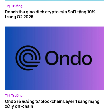
Thị Trường
Doanh thu giao dịch crypto của SoFi tăng 10%
trong Q2 2026
Thị Trường
Ondo rẽ hướng từ blockchain Layer 1 sang mạng
xử lý off-chain