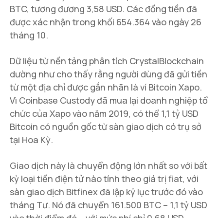
BTC, tương đương 3,58 USD. Các đồng tiền đã
được xác nhận trong khối 654.364 vào ngày 26
tháng 10.
Dữ liệu từ nền tảng phân tích CrystalBlockchain
dường như cho thấy rằng người dùng đã gửi tiền
từ một địa chỉ được gắn nhãn là ví Bitcoin Xapo.
Vì Coinbase Custody đã mua lại doanh nghiệp tổ
chức của Xapo vào năm 2019, có thể 1,1 tỷ USD
Bitcoin có nguồn gốc từ sàn giao dịch có trụ sở
tại Hoa Kỳ.
Giao dịch này là chuyển động lớn nhất so với bất
kỳ loại tiền điện tử nào tính theo giá trị fiat, với
sàn giao dịch Bitfinex đã lập kỷ lục trước đó vào
tháng Tư. Nó đã chuyển 161.500 BTC – 1,1 tỷ USD
vào thời điểm đó – với mức phí chỉ 0,68 USD.