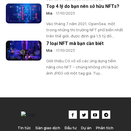
Top 4 lý do bạn nên sở hữu NFTs?
Mia
-
17/10/2023
Vào tháng 7 năm 2021, OpenSea, một
trong những thị trường NFT phổ biến nhất
trên thế giới, được định giá 1,5 tỷ đô...
7 loại NFT mà bạn cần biết
Mia
-
17/10/2023
Giới thiệu Có vô số các ứng dụng tiềm
năng cho NFT – chúng không chỉ là bức
ảnh JPEG với một tag giá. Tuy...
Tin tức
Sàn giao dịch
Đầu tư
Dự án
Phân tích