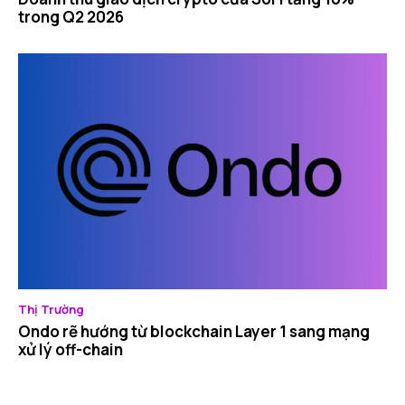
trong Q2 2026
Thị Trường
Ondo rẽ hướng từ blockchain Layer 1 sang mạng
xử lý off-chain