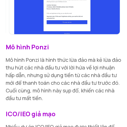
Mô hình Ponzi
Mô hình Ponzi là hình thức lừa đảo mà kẻ lừa đảo
thu hút các nhà đầu tư với lời hứa về lợi nhuận
hấp dẫn, nhưng sử dụng tiền từ các nhà đầu tư
mới để thanh toán cho các nhà đầu tư trước đó.
Cuối cùng, mô hình này sụp đổ, khiến các nhà
đầu tư mất tiền.
ICO/IEO giả mạo
Nhiều dự án ICO/IEO giả mạo được thiết lập để