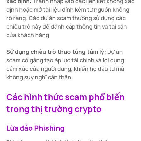
xác định:
Tránh nhấp vào các liên kết không xác
định hoặc mở tài liệu đính kèm từ nguồn không
rõ ràng. Các dự án scam thường sử dụng các
chiêu trò này để đánh cắp thông tin và tài sản
của khách hàng.
Sử dụng chiêu trò thao túng tâm lý:
Dự án
scam cố gắng tạo áp lực tài chính và lợi dụng
cảm xúc của người dùng, khiến họ đầu tư mà
không suy nghĩ cẩn thận.
Các hình thức scam phổ biến
trong thị trường crypto
Lừa đảo Phishing