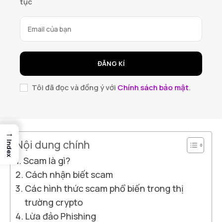
tục
ĐĂNG KÍ
Tôi đã đọc và đồng ý với
Chính sách bảo mật
.
→
Nội dung chính
Index
Scam là gì?
Cách nhận biết scam
Các hình thức scam phổ biến trong thị
trường crypto
Lừa đảo Phishing