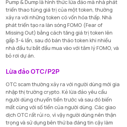
Pump & Dump là hình thức lừa đảo mà nhà phát
triển thao túng giá trị của một token, thường
xảy ra với những token có vốn hóa thấp. Nhà
phát triển tạo ra làn sóng FOMO (Fear of
Missing Out) bằng cách tăng giá trị token lên
gấp 3-4 lần, sau đó bán tháo token khi nhiều
nhà đầu tư bắt đầu mua vào với tâm lý FOMO, và
bỏ rơi dự án.
Lừa đảo OTC/P2P
OTC scam thường xảy ra với người dùng mới gia
nhập thị trường crypto. Kẻ lừa đảo yêu cầu
người dùng chuyển tiền trước và sau đó biến
mất cùng với số tiền của người dùng. Các giao
dịch OTC rất rủi ro, vì vậy người dùng nên thận
trọng và sử dụng bên thứ ba đáng tin cậy làm