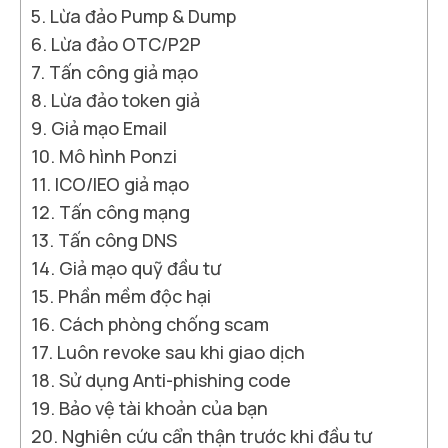
Lừa đảo Pump & Dump
Lừa đảo OTC/P2P
Tấn công giả mạo
Lừa đảo token giả
Giả mạo Email
Mô hình Ponzi
ICO/IEO giả mạo
Tấn công mạng
Tấn công DNS
Giả mạo quỹ đầu tư
Phần mềm độc hại
Cách phòng chống scam
Luôn revoke sau khi giao dịch
Sử dụng Anti-phishing code
Bảo vệ tài khoản của bạn
Nghiên cứu cẩn thận trước khi đầu tư