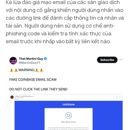
Kẻ lừa đảo giả mạo email của các sàn giao dịch
với nội dung cố gắng khiến người dùng nhấn vào
các đường link để đánh cắp thông tin cá nhân và
tài sản. Người dùng nên sử dụng cơ chế anti-
phishing code và kiểm tra tính xác thực của
email trước khi nhấp vào bất kỳ liên kết nào.