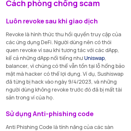
Cách phòng chống scam
Luôn revoke sau khi giao dịch
Revoke là hình thức thu hồi quyền truy cập của
các ứng dụng DeFi. Người dùng nên có thói
quen revoke ví sau khi tương tác với các dApp,
kể cả những dApp nổi tiếng như
Uniswap
,
balancer, vì chúng có thể vẫn tồn tại lỗ hổng bảo
mật mà hacker có thể lợi dụng. Ví dụ, Sushiswap
đã từng bị hack vào ngày 9/4/2023, và những
người dùng không revoke trước đó đã bị mất tài
sản trong ví của họ.
Sử dụng Anti-phishing code
Anti Phishing Code là tính năng của các sàn