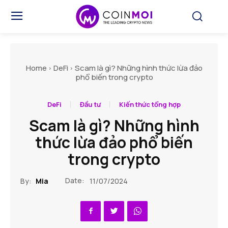
Home
DeFi
Scam là gì? Những hình thức lừa đảo
phổ biến trong crypto
DeFi
Đầu tư
Kiến thức tổng hợp
Scam là gì? Những hình
thức lừa đảo phổ biến
trong crypto
Date:
By:
Mia
11/07/2024