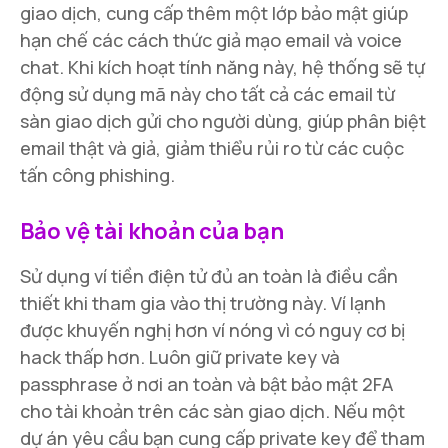
giao dịch, cung cấp thêm một lớp bảo mật giúp
hạn chế các cách thức giả mạo email và voice
chat. Khi kích hoạt tính năng này, hệ thống sẽ tự
động sử dụng mã này cho tất cả các email từ
sàn giao dịch gửi cho người dùng, giúp phân biệt
email thật và giả, giảm thiểu rủi ro từ các cuộc
tấn công phishing.
Bảo vệ tài khoản của bạn
Sử dụng ví tiền điện tử đủ an toàn là điều cần
thiết khi tham gia vào thị trường này. Ví lạnh
được khuyến nghị hơn ví nóng vì có nguy cơ bị
hack thấp hơn. Luôn giữ private key và
passphrase ở nơi an toàn và bật bảo mật 2FA
cho tài khoản trên các sàn giao dịch. Nếu một
dự án yêu cầu bạn cung cấp private key để tham