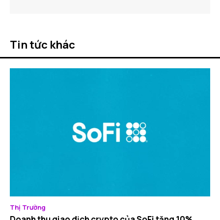
Tin tức khác
Thị Trường
Doanh thu giao dịch crypto của SoFi tăng 10%