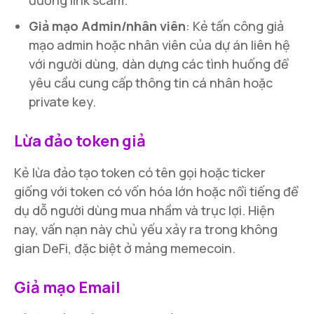
đường link scam.
Giả mạo Admin/nhân viên
: Kẻ tấn công giả
mạo admin hoặc nhân viên của dự án liên hệ
với người dùng, dàn dựng các tình huống để
yêu cầu cung cấp thông tin cá nhân hoặc
private key.
Lừa đảo token giả
Kẻ lừa đảo tạo token có tên gọi hoặc ticker
giống với token có vốn hóa lớn hoặc nổi tiếng để
dụ dỗ người dùng mua nhầm và trục lợi. Hiện
nay, vấn nạn này chủ yếu xảy ra trong không
gian DeFi, đặc biệt ở mảng memecoin.
Giả mạo Email