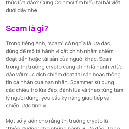
thức lừa đảo? Cùng Coinmoi tìm hiểu tại bài viết
dưới đây nhé.
Scam là gì?
Trong tiếng Anh, “scam” có nghĩa là lừa đảo,
dùng để mô tả hành vi bất chính nhằm chiếm
đoạt tiền hoặc tài sản của người khác. Scam
trong thị trường crypto cũng chính là hành vi lừa
đảo với mục đích chiếm đoạt tài sản hoặc thông
tin cá nhân của nạn nhân. Scammer sử dụng
các chiêu trò lừa đảo, đánh lừa và thao túng tâm
lý người dùng, yêu cầu kỹ năng giao tiếp và
chiến lược tinh vi.
Một số ý kiến cho rằng thị trường crypto là
“thiên đường” cho những hành vi lừa đảo. Theo