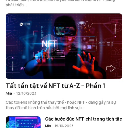
phát triển...
Tất tần tật về NFT từ A-Z – Phần 1
Mia
-
12/10/2023
Các tokens không thể thay thế - hoặc NFT - đang gây ra sự
thay đổi mô hình trên hầu hết mọi lĩnh vực...
Các bước đúc NFT chỉ trong tích tắc
Mia
-
19/10/2023