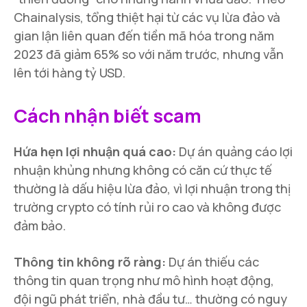
Chainalysis, tổng thiệt hại từ các vụ lừa đảo và
gian lận liên quan đến tiền mã hóa trong năm
2023 đã giảm 65% so với năm trước, nhưng vẫn
lên tới hàng tỷ USD.
Cách nhận biết scam
Hứa hẹn lợi nhuận quá cao:
Dự án quảng cáo lợi
nhuận khủng nhưng không có căn cứ thực tế
thường là dấu hiệu lừa đảo, vì lợi nhuận trong thị
trường crypto có tính rủi ro cao và không được
đảm bảo.
Thông tin không rõ ràng:
Dự án thiếu các
thông tin quan trọng như mô hình hoạt động,
đội ngũ phát triển, nhà đầu tư… thường có nguy