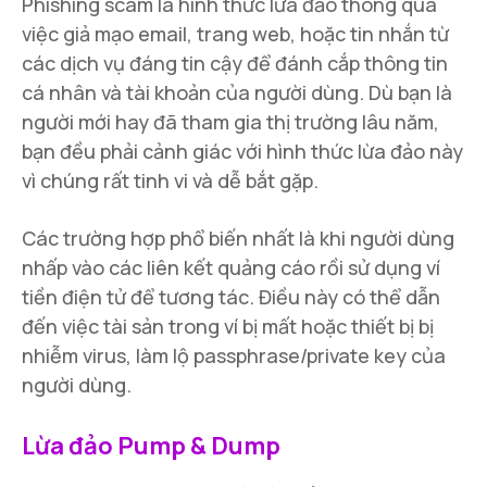
Phishing scam là hình thức lừa đảo thông qua
việc giả mạo email, trang web, hoặc tin nhắn từ
các dịch vụ đáng tin cậy để đánh cắp thông tin
cá nhân và tài khoản của người dùng. Dù bạn là
người mới hay đã tham gia thị trường lâu năm,
bạn đều phải cảnh giác với hình thức lừa đảo này
vì chúng rất tinh vi và dễ bắt gặp.
Các trường hợp phổ biến nhất là khi người dùng
nhấp vào các liên kết quảng cáo rồi sử dụng ví
tiền điện tử để tương tác. Điều này có thể dẫn
đến việc tài sản trong ví bị mất hoặc thiết bị bị
nhiễm virus, làm lộ passphrase/private key của
người dùng.
Lừa đảo Pump & Dump