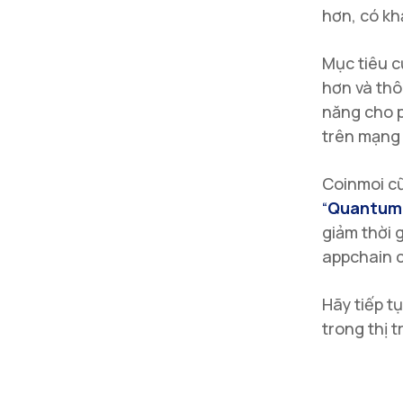
hơn, có kh
Mục tiêu c
hơn và thô
năng cho p
trên mạng 
Coinmoi cũ
“
Quantum
giảm thời 
appchain 
Hãy tiếp t
trong thị 