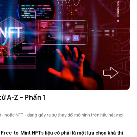
từ A-Z – Phần 1
- hoặc NFT - đang gây ra sự thay đổi mô hình trên hầu hết mọi
Free-to-Mint NFTs liệu có phải là một lựa chọn khả thi