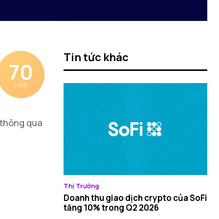
Tin tức khác
70
/ 100
, thông qua
Thị Trường
Doanh thu giao dịch crypto của SoFi
tăng 10% trong Q2 2026