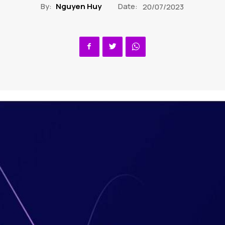
By:
Nguyen Huy
Date:
20/07/2023