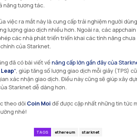
ả năng tương tác.
ủa việc ra mắt này là cung cấp trải nghiệm người dùn
ng lượng giao dịch nhiều hơn. Ngoài ra, các appchain
hép các nhà phát triển triển khai các tính năng chưa
chính của Starknet.
ng đã có bài viết về
nâng cấp lớn gần đây của Starkne
 Leap
“
, giúp tăng số lượng giao dịch mỗi giây (TPS) 
gian xác nhận giao dịch. Điều này cũng sẽ giúp xây d
của Starknet dễ dàng hơn.
ục theo dõi
Coin Moi
để được cập nhất những tin tức 
trường nhé!
TAGS
ethereum
starknet