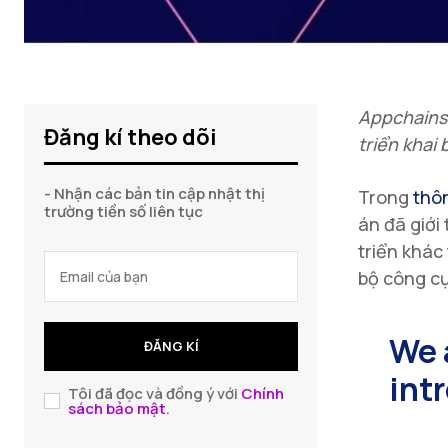
Appchains 
Đăng kí theo dõi
triển khai 
- Nhận các bản tin cập nhật thị
Trong
thô
trường tiền số liên tục
án đã giới
triển khác
bộ công cụ
We 
ĐĂNG KÍ
int
Tôi đã đọc và đồng ý với
Chính
sách bảo mật
.