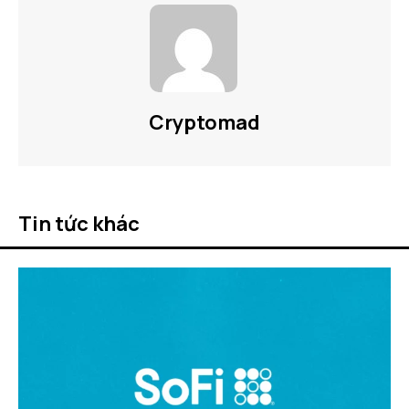
Cryptomad
Tin tức khác