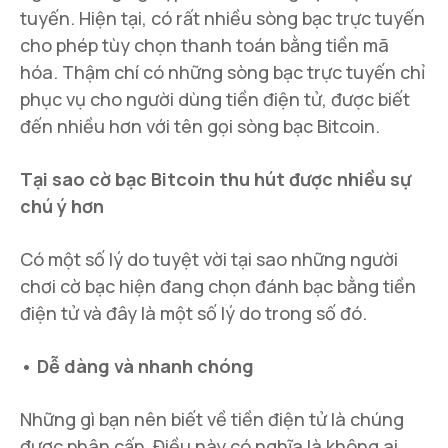
tuyến. Hiện tại, có rất nhiều sòng bạc trực tuyến
cho phép tùy chọn thanh toán bằng tiền mã
hóa. Thậm chí có những sòng bạc trực tuyến chỉ
phục vụ cho người dùng tiền điện tử, được biết
đến nhiều hơn với tên gọi sòng bạc Bitcoin.
Tại sao cờ bạc Bitcoin thu hút được nhiều sự
chú ý hơn
Có một số lý do tuyệt vời tại sao những người
chơi cờ bạc hiện đang chọn đánh bạc bằng tiền
điện tử và đây là một số lý do trong số đó.
• Dễ dàng và nhanh chóng
Những gì bạn nên biết về tiền điện tử là chúng
được phân cấp. Điều này có nghĩa là không ai