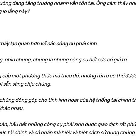
trường đang tăng trưởng nhanh vẫn tồn tại. Ông cảm thấy nh
 lo lắng này?
hấy lạc quan hơn về các công cụ phái sinh
.
g, nhìn chung, chúng là những công cụ hết sức có giá trị.
cấp một phương thức mà theo đó, những rủi ro có thể được
 sẵn sàng chịu chúng.
 chúng đóng góp cho tính linh hoạt của hệ thống tài chính t
khác nhau.
oàn, hầu hết những công cụ phái sinh được giao dịch rất phứ
ức tài chính và cá nhân mà hiểu và biết cách sử dụng chúng