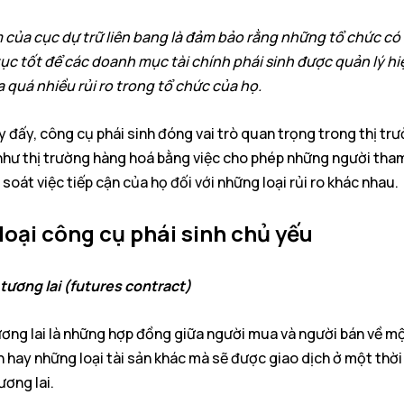
 của cục dự trữ liên bang là đảm bảo rằng những tổ chức có
ục tốt để các doanh mục tài chính phái sinh được quản lý hi
 quá nhiều rủi ro trong tổ chức của họ.
 đấy, công cụ phái sinh đóng vai trò quan trọng trong thị trư
như thị trường hàng hoá bằng việc cho phép những người tham
soát việc tiếp cận của họ đối với những loại rủi ro khác nhau.
loại công cụ phái sinh chủ yếu
tương lai (futures contract)
ơng lai là những hợp đồng giữa người mua và người bán về m
 hay những loại tài sản khác mà sẽ được giao dịch ở một thời
ương lai.