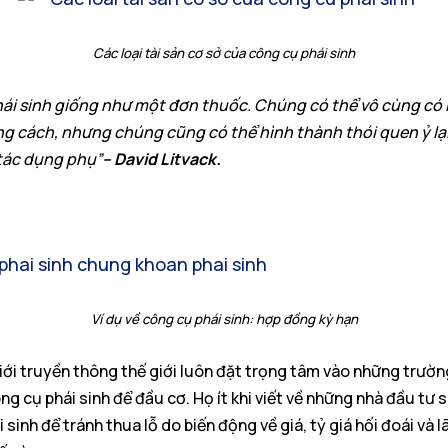
Các loại tài sản cơ sở của công cụ phái sinh
ái sinh giống như một đơn thuốc. Chúng có thể vô cùng có 
g cách, nhưng chúng cũng có thể hình thành thói quen ỷ lạ
tác dụng phụ”
– David Litvack.
Ví dụ về công cụ phái sinh: hợp đồng kỳ hạn
iới truyền thông thế giới luôn đặt trọng tâm vào những trườ
g cụ phái sinh để đầu cơ. Họ ít khi viết về những nhà đầu tư 
 sinh để tránh thua lỗ do biến động về giá, tỷ giá hối đoái và l