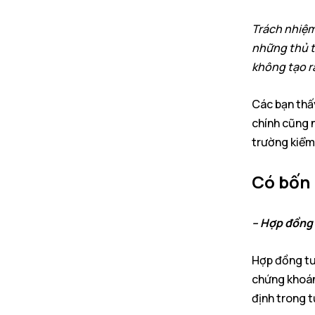
Trách nhiệm
những thủ t
không tạo ra
Các bạn thấy
chính cũng 
trường kiểm 
Có bốn 
– Hợp đồng 
Hợp đồng tư
chứng khoán
định trong t