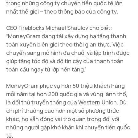
trong những công ty chuyển tiền quốc tế lớn
nhất thế giới – theo thông báo của công ty.
CEO Fireblocks Michael Shaulov cho biết:
“MoneyGram đang tái xây dựng hạ tầng thanh
toán xuyên biên giới theo thời gian thực. Việc
chuyển sang mô hình đa chuỗi và lập trình được
giúp tăng tốc độ và độ tin cậy của thanh toán
toàn cầu ngay từ lớp nền tảng.”
MoneyGram phục vụ hơn 50 triệu khách hàng
mỗi năm tại hơn 200 quốc gia và vùng lãnh thổ,
là đối thủ truyền thống của Western Union. Dù
chi phí thường cao hơn một số phương thức
khác, họ vẫn đóng vai trò quan trọng đối với
những người gặp khó khăn khi chuyển tiền quốc
tế.