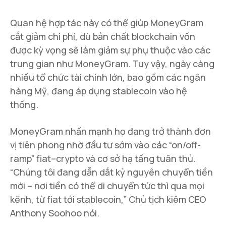
Quan hệ hợp tác này có thể giúp MoneyGram
cắt giảm chi phí, dù bản chất blockchain vốn
được kỳ vọng sẽ làm giảm sự phụ thuộc vào các
trung gian như MoneyGram. Tuy vậy, ngày càng
nhiều tổ chức tài chính lớn, bao gồm các ngân
hàng Mỹ, đang áp dụng stablecoin vào hệ
thống.
MoneyGram nhấn mạnh họ đang trở thành đơn
vị tiên phong nhờ đầu tư sớm vào các “on/off-
ramp” fiat–crypto và cơ sở hạ tầng tuân thủ.
“Chúng tôi đang dẫn dắt kỷ nguyên chuyển tiền
mới – nơi tiền có thể di chuyển tức thì qua mọi
kênh, từ fiat tới stablecoin,” Chủ tịch kiêm CEO
Anthony Soohoo nói.