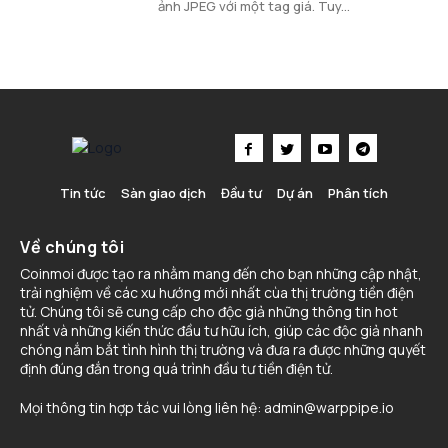
ảnh JPEG với một tag giá. Tuy...
Tin tức
Sàn giao dịch
Đầu tư
Dự án
Phân tích
Về chúng tôi
Coinmoi được tạo ra nhằm mang đến cho bạn những cập nhật,
trải nghiệm về các xu hướng mới nhất cùa thị trường tiền điện
tử. Chúng tôi sẽ cung cấp cho độc giả những thông tin hot
nhất và những kiến thức đầu tư hữu ích, giúp các độc giả nhanh
chóng nắm bắt tình hình thị trường và đưa ra được những quyết
định đúng đắn trong quá trình đầu tư tiền điện tử.
Mọi thông tin hợp tác vui lòng liên hệ:
admin@warppipe.io