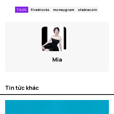
TAGS
Fireblocks
moneygram
stablecoin
Mia
Tin tức khác