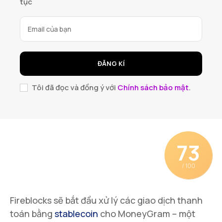
tục
ĐĂNG KÍ
Tôi đã đọc và đồng ý với
Chính sách bảo mật
.
73
/ 100
Fireblocks sẽ bắt đầu xử lý các giao dịch thanh
toán bằng
stablecoin
cho MoneyGram – một