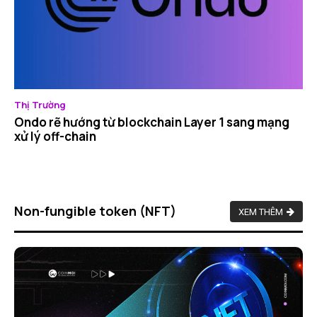
Thị Trường
Ondo rẽ hướng từ blockchain Layer 1 sang mạng
xử lý off-chain
Non-fungible token (NFT)
XEM THÊM