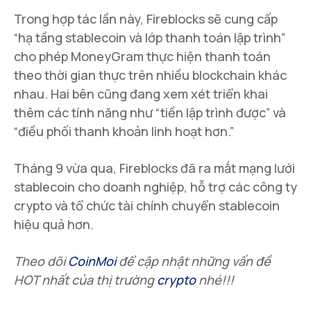
Trong hợp tác lần này, Fireblocks sẽ cung cấp
“hạ tầng stablecoin và lớp thanh toán lập trình”
cho phép MoneyGram thực hiện thanh toán
theo thời gian thực trên nhiều blockchain khác
nhau. Hai bên cũng đang xem xét triển khai
thêm các tính năng như “tiền lập trình được” và
“điều phối thanh khoản linh hoạt hơn.”
Tháng 9 vừa qua, Fireblocks đã ra mắt mạng lưới
stablecoin cho doanh nghiệp, hỗ trợ các công ty
crypto và tổ chức tài chính chuyển stablecoin
hiệu quả hơn.
Theo dõi
CoinMoi
để cập nhật những vấn đề
HOT nhất của thị trường
crypto
nhé!!!