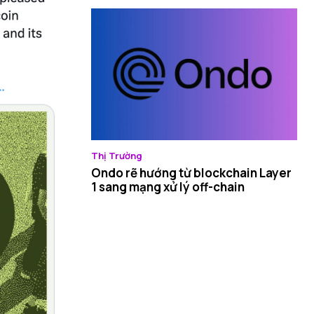
Thị Trường
Ondo rẽ hướng từ blockchain Layer
1 sang mạng xử lý off-chain