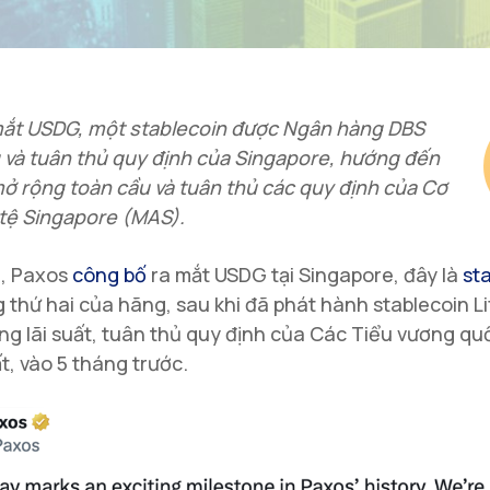
mắt USDG, một stablecoin được Ngân hàng DBS
và tuân thủ quy định của Singapore, hướng đến
ở rộng toàn cầu và tuân thủ các quy định của Cơ
tệ Singapore (MAS).
0, Paxos
công bố
ra mắt USDG tại Singapore, đây là
st
 thứ hai của hãng, sau khi đã phát hành stablecoin Lif
g lãi suất, tuân thủ quy định của Các Tiểu vương qu
, vào 5 tháng trước.