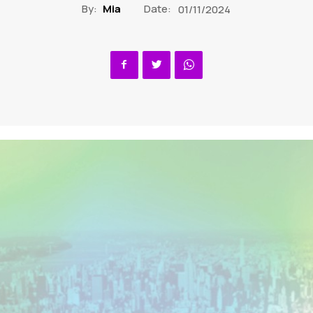
By:
Mia
Date:
01/11/2024