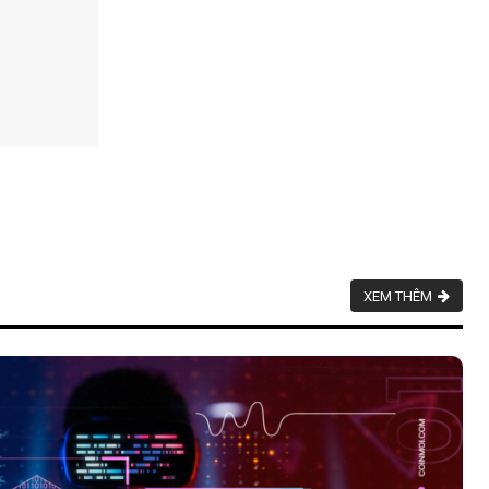
XEM THÊM