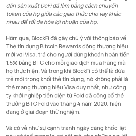
dân sản xuất DeFi đã làm bằng cách chuyển
token của họ giữa các giao thức cho vay khác
nhau để tối đa hóa lợi nhuận của họ.
Hôm qua, BlockFi đã gây chú ý với thông báo về
Thẻ tín dụng Bitcoin Rewards đồng thương hiệu
mới với Visa, trả cho người dùng khoản hoàn tiền
1,5% bằng BTC cho mỗi giao dịch mua hàng mà
họ thực hiện. Và trong khi BlockFi có thể là đứa
trẻ mới trong khối thẻ tín dụng, nó không phải là
thẻ mang thương hiệu Visa duy nhất, như công
ty khởi nghiệp tiền điện tử Fold đã công bố thẻ
thưởng BTC Fold vào tháng 4 năm 2020, hiện
đang ở giai đoạn thử nghiệm.
Và có vẻ như sự cạnh tranh ngày càng khốc liệt
này có thể mang lại cơ hội mới cho những người