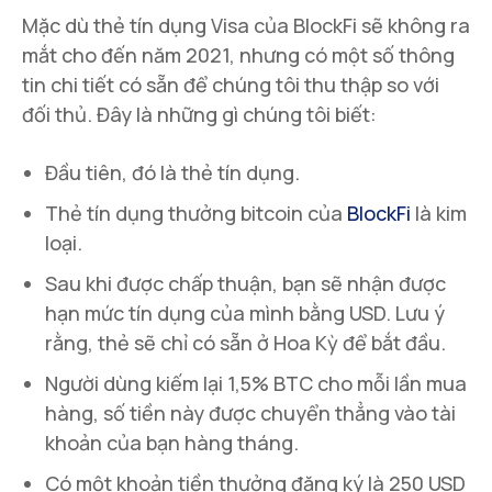
Mặc dù thẻ tín dụng Visa của BlockFi sẽ không ra
mắt cho đến năm 2021, nhưng có một số thông
tin chi tiết có sẵn để chúng tôi thu thập so với
đối thủ. Đây là những gì chúng tôi biết:
Đầu tiên, đó là thẻ tín dụng.
Thẻ tín dụng thưởng bitcoin của
BlockFi
là kim
loại.
Sau khi được chấp thuận, bạn sẽ nhận được
hạn mức tín dụng của mình bằng USD. Lưu ý
rằng, thẻ sẽ chỉ có sẵn ở Hoa Kỳ để bắt đầu.
Người dùng kiếm lại 1,5% BTC cho mỗi lần mua
hàng, số tiền này được chuyển thẳng vào tài
khoản của bạn hàng tháng.
Có một khoản tiền thưởng đăng ký là 250 USD