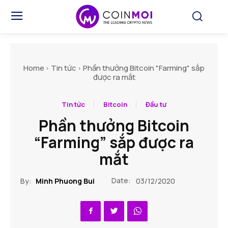
Home
Tin tức
Phần thưởng Bitcoin "Farming" sắp
được ra mắt
Tin tức
Bitcoin
Đầu tư
Phần thưởng Bitcoin
“Farming” sắp được ra
mắt
Date:
By:
Minh Phuong Bui
03/12/2020