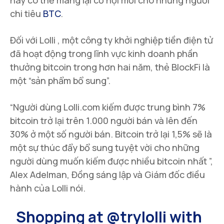
chi tiêu
BTC
.
Đối với Lolli , một công ty khởi nghiệp tiền điện tử
đã hoạt động trong lĩnh vực kinh doanh phần
thưởng bitcoin trong hơn hai năm, thẻ BlockFi là
một “sản phẩm bổ sung”.
“Người dùng Lolli.com kiếm được trung bình 7%
bitcoin trở lại trên 1.000 người bán và lên đến
30% ở một số người bán. Bitcoin trở lại 1,5% sẽ là
một sự thúc đẩy bổ sung tuyệt vời cho những
người dùng muốn kiếm được nhiều bitcoin nhất ”,
Alex Adelman, Đồng sáng lập và Giám đốc điều
hành của Lolli nói.
Shopping at
@trylolli
with