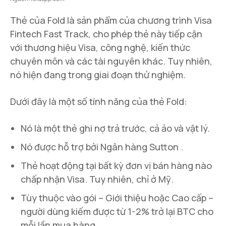
Thẻ của Fold là sản phẩm của chương trình Visa
Fintech Fast Track, cho phép thẻ này tiếp cận
với thương hiệu Visa, công nghệ, kiến ​​thức
chuyên môn và các tài nguyên khác. Tuy nhiên,
nó hiện đang trong giai đoạn thử nghiệm.
Dưới đây là một số tính năng của thẻ Fold:
Nó là một thẻ ghi nợ trả trước, cả ảo và vật lý.
Nó được hỗ trợ bởi Ngân hàng Sutton .
Thẻ hoạt động tại bất kỳ đơn vị bán hàng nào
chấp nhận Visa. Tuy nhiên, chỉ ở Mỹ.
Tùy thuộc vào gói – Giới thiệu hoặc Cao cấp –
người dùng kiếm được từ 1-2% trở lại BTC cho
mỗi lần mua hàng.