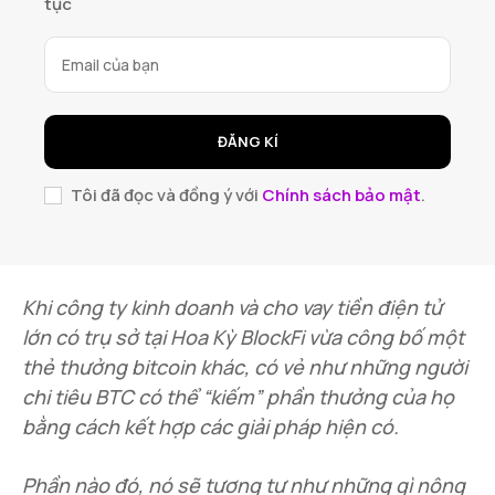
tục
ĐĂNG KÍ
Tôi đã đọc và đồng ý với
Chính sách bảo mật
.
Khi công ty kinh doanh và cho vay tiền điện tử
lớn có trụ sở tại Hoa Kỳ BlockFi vừa công bố một
thẻ thưởng bitcoin khác, có vẻ như những người
chi tiêu BTC có thể “kiếm” phần thưởng của họ
bằng cách kết hợp các giải pháp hiện có.
Phần nào đó, nó sẽ tương tự như những gì nông