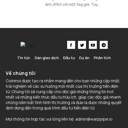
ảnh JPEG với một tag giá. Tuy...
Tin tức
Sàn giao dịch
Đầu tư
Dự án
Phân tích
Về chúng tôi
Coinmoi được tạo ra nhằm mang đến cho bạn những cập nhật,
trải nghiệm về các xu hướng mới nhất cùa thị trường tiền điện
tử. Chúng tôi sẽ cung cấp cho độc giả những thông tin hot
nhất và những kiến thức đầu tư hữu ích, giúp các độc giả nhanh
chóng nắm bắt tình hình thị trường và đưa ra được những quyết
định đúng đắn trong quá trình đầu tư tiền điện tử.
Mọi thông tin hợp tác vui lòng liên hệ:
admin@warppipe.io