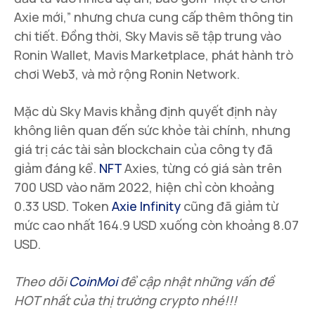
Axie mới,” nhưng chưa cung cấp thêm thông tin
chi tiết. Đồng thời, Sky Mavis sẽ tập trung vào
Ronin Wallet, Mavis Marketplace, phát hành trò
chơi Web3, và mở rộng Ronin Network.
Mặc dù Sky Mavis khẳng định quyết định này
không liên quan đến sức khỏe tài chính, nhưng
giá trị các tài sản blockchain của công ty đã
giảm đáng kể.
NFT
Axies, từng có giá sàn trên
700 USD vào năm 2022, hiện chỉ còn khoảng
0.33 USD. Token
Axie Infinity
cũng đã giảm từ
mức cao nhất 164.9 USD xuống còn khoảng 8.07
USD.
Theo dõi
CoinMoi
để cập nhật những vấn đề
HOT nhất của thị trường crypto
nhé!!!