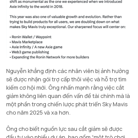
Nguyễn khẳng định các nhân viên bị ảnh hưởng
sẽ được nhận gói trợ cấp thôi việc và hỗ trợ tìm
kiếm cơ hội mới. Ông nhấn mạnh rằng việc cắt
giảm không liên quan đến vấn đề tài chính mà là
một phần trong chiến lược phát triển Sky Mavis
cho năm 2025 và xa hơn.
Ông cho biết nguồn lực sau cắt giảm sẽ được
đầu tư vào nhiều dự án, bao gồm “một trò chơi