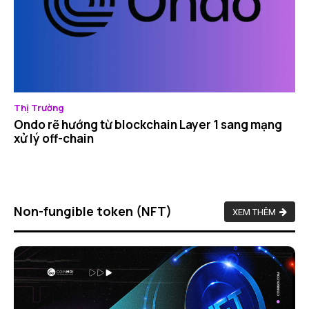
Thị Trường
Ondo rẽ hướng từ blockchain Layer 1 sang mạng
xử lý off-chain
Non-fungible token (NFT)
XEM THÊM