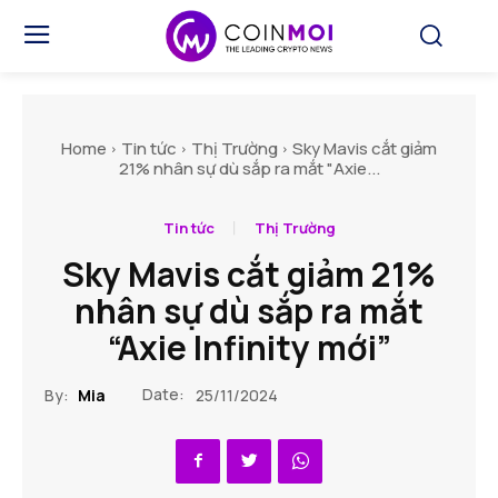
Home
Tin tức
Thị Trường
Sky Mavis cắt giảm
21% nhân sự dù sắp ra mắt "Axie...
Tin tức
Thị Trường
Sky Mavis cắt giảm 21%
nhân sự dù sắp ra mắt
“Axie Infinity mới”
Date:
By:
Mia
25/11/2024