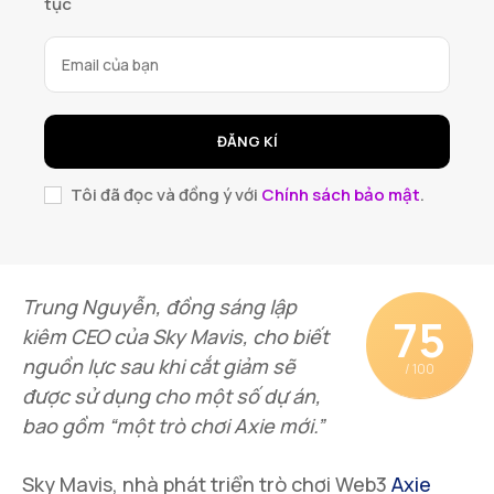
tục
ĐĂNG KÍ
Tôi đã đọc và đồng ý với
Chính sách bảo mật
.
Trung Nguyễn, đồng sáng lập
75
kiêm CEO của Sky Mavis, cho biết
nguồn lực sau khi cắt giảm sẽ
/ 100
được sử dụng cho một số dự án,
bao gồm “một trò chơi Axie mới.”
Sky Mavis, nhà phát triển trò chơi Web3
Axie