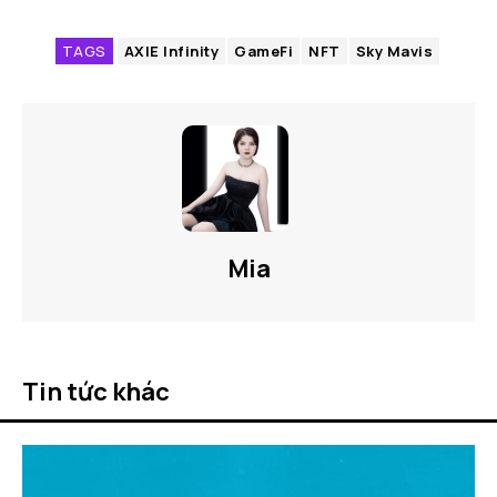
TAGS
AXIE Infinity
GameFi
NFT
Sky Mavis
Mia
Tin tức khác