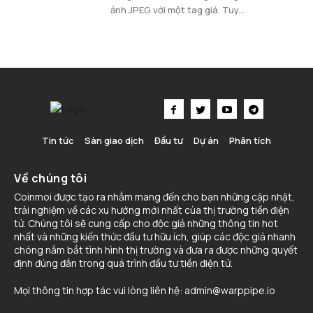
ảnh JPEG với một tag giá. Tuy...
Tin tức
Sàn giao dịch
Đầu tư
Dự án
Phân tích
Về chúng tôi
Coinmoi được tạo ra nhằm mang đến cho bạn những cập nhật,
trải nghiệm về các xu hướng mới nhất cùa thị trường tiền điện
tử. Chúng tôi sẽ cung cấp cho độc giả những thông tin hot
nhất và những kiến thức đầu tư hữu ích, giúp các độc giả nhanh
chóng nắm bắt tình hình thị trường và đưa ra được những quyết
định đúng đắn trong quá trình đầu tư tiền điện tử.
Mọi thông tin hợp tác vui lòng liên hệ:
admin@warppipe.io