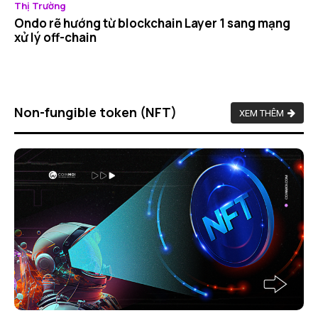
Thị Trường
Ondo rẽ hướng từ blockchain Layer 1 sang mạng
xử lý off-chain
Non-fungible token (NFT)
XEM THÊM