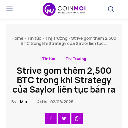
Home
Tin tức
Thị Trường
Strive gom thêm 2,500
BTC trong khi Strategy của Saylor liên tục...
Tin tức
Thị Trường
Strive gom thêm 2,500
BTC trong khi Strategy
của Saylor liên tục bán ra
Date:
By:
Mia
02/06/2026