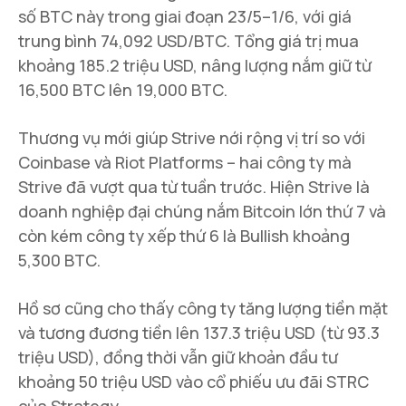
số BTC này trong giai đoạn 23/5–1/6, với giá
trung bình 74,092 USD/BTC. Tổng giá trị mua
khoảng 185.2 triệu USD, nâng lượng nắm giữ từ
16,500 BTC lên 19,000 BTC.
Thương vụ mới giúp Strive nới rộng vị trí so với
Coinbase và Riot Platforms – hai công ty mà
Strive đã vượt qua từ tuần trước. Hiện Strive là
doanh nghiệp đại chúng nắm Bitcoin lớn thứ 7 và
còn kém công ty xếp thứ 6 là Bullish khoảng
5,300 BTC.
Hồ sơ cũng cho thấy công ty tăng lượng tiền mặt
và tương đương tiền lên 137.3 triệu USD (từ 93.3
triệu USD), đồng thời vẫn giữ khoản đầu tư
khoảng 50 triệu USD vào cổ phiếu ưu đãi STRC
của Strategy.