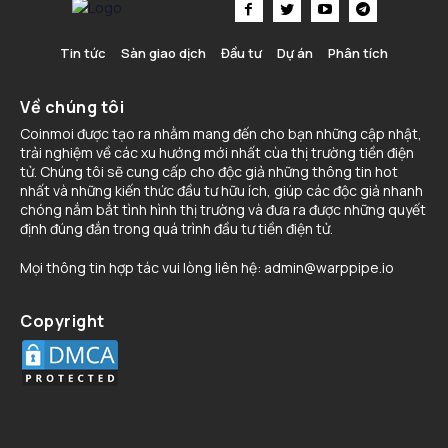
Tin tức
Sàn giao dịch
Đầu tư
Dự án
Phân tích
Về chúng tôi
Coinmoi được tạo ra nhằm mang đến cho bạn những cập nhật,
trải nghiệm về các xu hướng mới nhất cùa thị trường tiền điện
tử. Chúng tôi sẽ cung cấp cho độc giả những thông tin hot
nhất và những kiến thức đầu tư hữu ích, giúp các độc giả nhanh
chóng nắm bắt tình hình thị trường và đưa ra được những quyết
định đúng đắn trong quá trình đầu tư tiền điện tử.
Mọi thông tin hợp tác vui lòng liên hệ:
admin@warppipe.io
Copyright