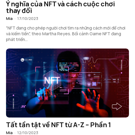
Ý nghĩa của NFT và cách cuộc chơi
thay đổi
Mia
-
17/10/2023
"NFT đang cho phép người chơi tìm ra những cách mới để chơi
và kiếm tiền", theo Martha Reyes. Bối cảnh Game NFT đang
phát triển...
Tất tần tật về NFT từ A-Z – Phần 1
Mia
-
12/10/2023