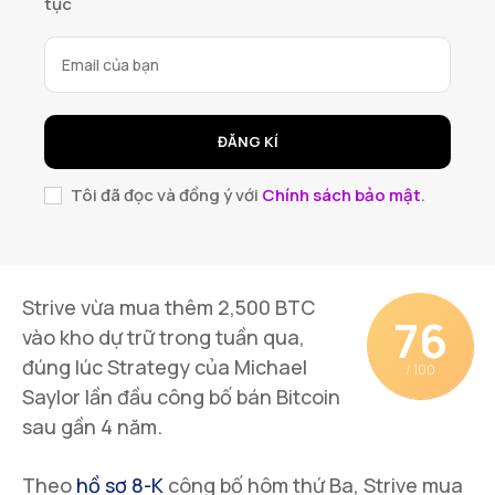
tục
ĐĂNG KÍ
Tôi đã đọc và đồng ý với
Chính sách bảo mật
.
Strive vừa mua thêm 2,500 BTC
76
vào kho dự trữ trong tuần qua,
đúng lúc Strategy của Michael
/ 100
Saylor lần đầu công bố bán Bitcoin
sau gần 4 năm.
Theo
hồ sơ 8-K
công bố hôm thứ Ba, Strive mua