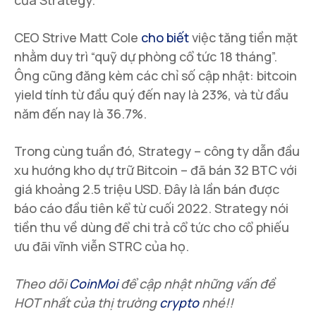
CEO Strive Matt Cole
cho biết
việc tăng tiền mặt
nhằm duy trì “quỹ dự phòng cổ tức 18 tháng”.
Ông cũng đăng kèm các chỉ số cập nhật: bitcoin
yield tính từ đầu quý đến nay là 23%, và từ đầu
năm đến nay là 36.7%.
Trong cùng tuần đó, Strategy – công ty dẫn đầu
xu hướng kho dự trữ Bitcoin – đã bán 32 BTC với
giá khoảng 2.5 triệu USD. Đây là lần bán được
báo cáo đầu tiên kể từ cuối 2022. Strategy nói
tiền thu về dùng để chi trả cổ tức cho cổ phiếu
ưu đãi vĩnh viễn STRC của họ.
Theo dõi
CoinMoi
để cập nhật những vấn đề
HOT nhất của thị trường
crypto
nhé!!