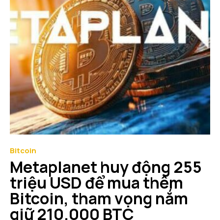
Bitcoin
Metaplanet huy động 255
triệu USD để mua thêm
Bitcoin, tham vọng nắm
giữ 210.000 BTC