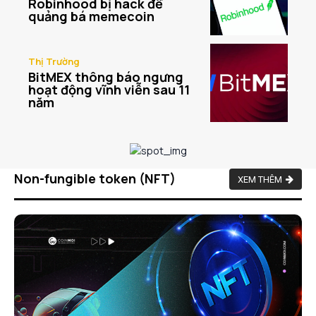
Robinhood bị hack để
quảng bá memecoin
Thị Trường
BitMEX thông báo ngưng
hoạt động vĩnh viễn sau 11
năm
Non-fungible token (NFT)
XEM THÊM