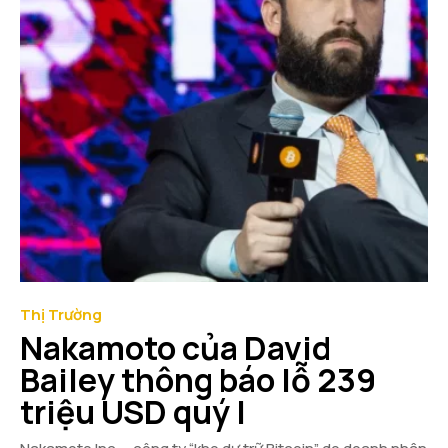
Thị Trường
Nakamoto của David
Bailey thông báo lỗ 239
triệu USD quý I