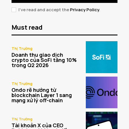
I've read and accept the
Privacy Policy
.
Must read
Thị Trường
Doanh thu giao dịch
crypto của SoFi tăng 10%
trong Q2 2026
Thị Trường
Ondo rẽ hướng từ
blockchain Layer 1 sang
mạng xử lý off-chain
Thị Trường
Tài khoản X của CEO