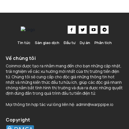
Tin tức
Sàn giao dịch
Đầu tư
Dự án
Phân tích
Về chúng tôi
Coinmoi được tạo ra nhằm mang đến cho bạn những cập nhật,
trải nghiệm về các xu hướng mới nhất cùa thị trường tiền điện
tử. Chúng tôi sẽ cung cấp cho độc giả những thông tin hot
nhất và những kiến thức đầu tư hữu ích, giúp các độc giả nhanh
chóng nắm bắt tình hình thị trường và đưa ra được những quyết
định đúng đắn trong quá trình đầu tư tiền điện tử.
Mọi thông tin hợp tác vui lòng liên hệ:
admin@warppipe.io
Copyright