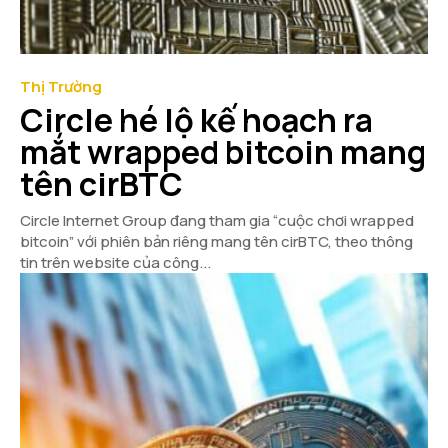
Thị Trường
Circle hé lộ kế hoạch ra
mắt wrapped bitcoin mang
tên cirBTC
Circle Internet Group đang tham gia “cuộc chơi wrapped
bitcoin” với phiên bản riêng mang tên cirBTC, theo thông
tin trên website của công...