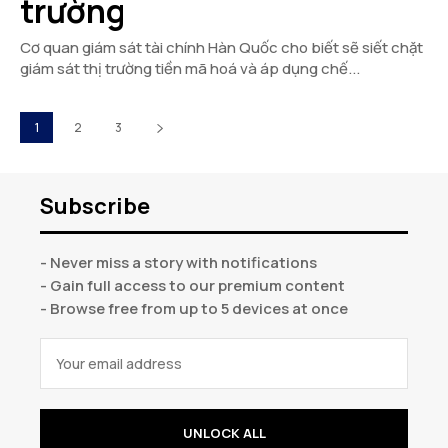
trường
Cơ quan giám sát tài chính Hàn Quốc cho biết sẽ siết chặt
giám sát thị trường tiền mã hoá và áp dụng chế...
1
2
3
Subscribe
- Never miss a story with notifications
- Gain full access to our premium content
- Browse free from up to 5 devices at once
UNLOCK ALL