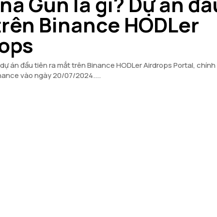
na Gun là gì? Dự án đầ
 trên Binance HODLer
rops
dự án đầu tiên ra mắt trên Binance HODLer Airdrops Portal, chính
inance vào ngày 20/07/2024....