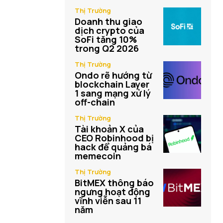
Thị Trường
Doanh thu giao
dịch crypto của
SoFi tăng 10%
trong Q2 2026
Thị Trường
Ondo rẽ hướng từ
blockchain Layer
1 sang mạng xử lý
off-chain
Thị Trường
Tài khoản X của
CEO Robinhood bị
hack để quảng bá
memecoin
Thị Trường
BitMEX thông báo
ngưng hoạt động
vĩnh viễn sau 11
năm