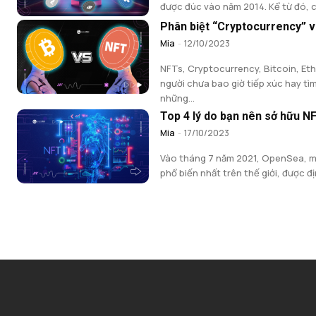
được đúc vào năm 2014. Kể từ đó, c
Phân biệt “Cryptocurrency” 
Mia
-
12/10/2023
NFTs, Cryptocurrency, Bitcoin, Et
người chưa bao giờ tiếp xúc hay tì
những...
Top 4 lý do bạn nên sở hữu N
Mia
-
17/10/2023
Vào tháng 7 năm 2021, OpenSea, m
phổ biến nhất trên thế giới, được địn