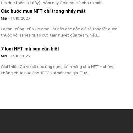
tìm đọc thêm tại đây), hôm nay Coinmoi sẽ cho ra mắt...
Các bước mua NFT chỉ trong nháy mắt
Mia
-
17/10/2023
Là fan "cứng" của Coinmoi, ắt hẳn các độc giả sẽ thấy rất quen
thuộc với series NFTs cực tâm huyết của team. Nếu...
7 loại NFT mà bạn cần biết
Mia
-
17/10/2023
Giới thiệu Có vô số các ứng dụng tiềm năng cho NFT – chúng
không chỉ là bức ảnh JPEG với một tag giá. Tuy...