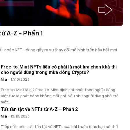
từ A-Z – Phần 1
- hoặc NFT - đang gây ra sự thay đổi mô hình trên hầu hết mọi
Free-to-Mint NFTs liệu có phải là một lựa chọn khả thi
cho người dùng trong mùa đông Crypto?
Mia
-
17/10/2023
Free-to-Mint là gì? Free-to-Mint dịch sát nhất theo nghĩa tiếng
Việt tức là phát hành không mất phí. Nếu như người dùng phải trả
một...
Tất tần tật về NFTs từ A-Z – Phần 2
Mia
-
19/10/2023
Tiếp nối series tất tần tật về NFTs của bài trước (các bạn có thể