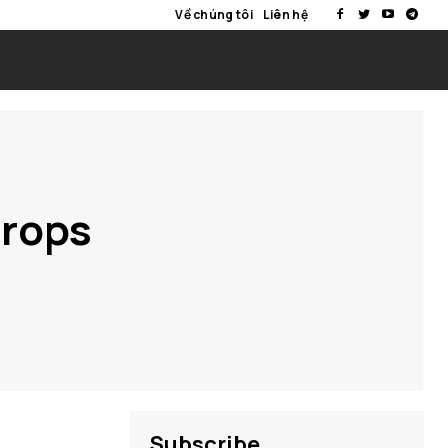
Về chúng tôi
Liên hệ
drops
Subscribe