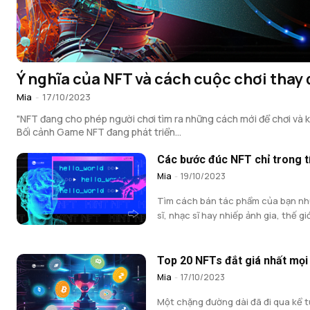
Ý nghĩa của NFT và cách cuộc chơi thay 
Mia
-
17/10/2023
"NFT đang cho phép người chơi tìm ra những cách mới để chơi và k
Bối cảnh Game NFT đang phát triển...
Các bước đúc NFT chỉ trong t
Mia
-
19/10/2023
Tìm cách bán tác phẩm của bạn nh
sĩ, nhạc sĩ hay nhiếp ảnh gia, thế giới
Top 20 NFTs đắt giá nhất mọi 
Mia
-
17/10/2023
Một chặng đường dài đã đi qua kể t