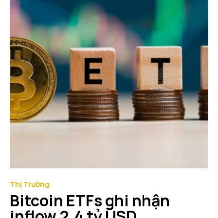
Thị Trường
Bitcoin ETFs ghi nhận
inflow 2.4 tỷ USD