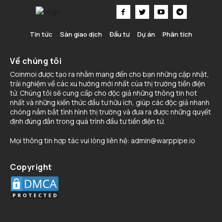
Tin tức
Sàn giao dịch
Đầu tư
Dự án
Phân tích
Về chúng tôi
Coinmoi được tạo ra nhằm mang đến cho bạn những cập nhật,
trải nghiệm về các xu hướng mới nhất cùa thị trường tiền điện
tử. Chúng tôi sẽ cung cấp cho độc giả những thông tin hot
nhất và những kiến thức đầu tư hữu ích, giúp các độc giả nhanh
chóng nắm bắt tình hình thị trường và đưa ra được những quyết
định đúng đắn trong quá trình đầu tư tiền điện tử.
Mọi thông tin hợp tác vui lòng liên hệ:
admin@warppipe.io
Copyright