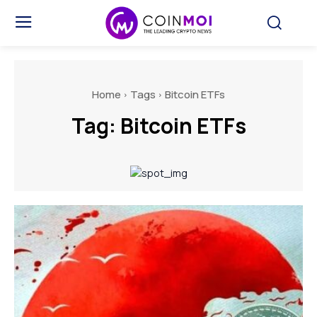
Home
Tags
Bitcoin ETFs
Tag:
Bitcoin ETFs