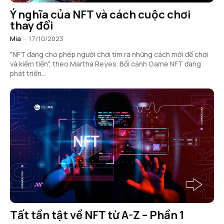
Ý nghĩa của NFT và cách cuộc chơi
thay đổi
Mia
-
17/10/2023
"NFT đang cho phép người chơi tìm ra những cách mới để chơi
và kiếm tiền", theo Martha Reyes. Bối cảnh Game NFT đang
phát triển...
Tất tần tật về NFT từ A-Z – Phần 1