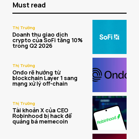
Must read
Thị Trường
Doanh thu giao dịch
crypto của SoFi tăng 10%
trong Q2 2026
Thị Trường
Ondo rẽ hướng từ
blockchain Layer 1 sang
mạng xử lý off-chain
Thị Trường
Tài khoản X của CEO
Robinhood bị hack để
quảng bá memecoin