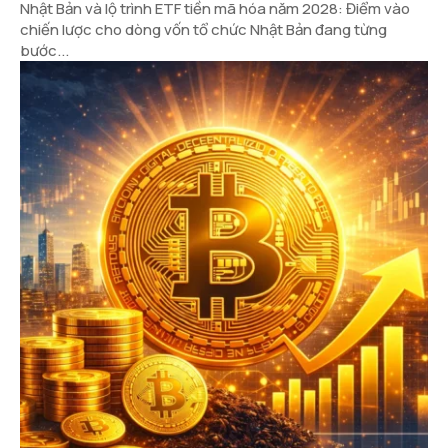
Nhật Bản và lộ trình ETF tiền mã hóa năm 2028: Điểm vào
chiến lược cho dòng vốn tổ chức Nhật Bản đang từng
bước...