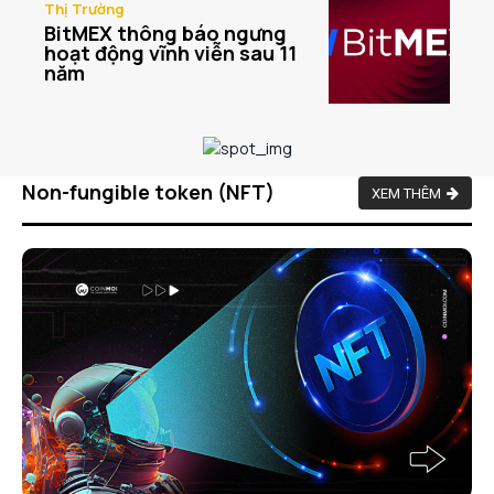
Thị Trường
BitMEX thông báo ngưng
hoạt động vĩnh viễn sau 11
năm
Non-fungible token (NFT)
XEM THÊM