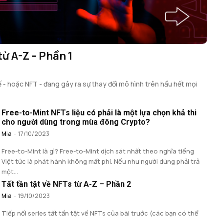
từ A-Z – Phần 1
- hoặc NFT - đang gây ra sự thay đổi mô hình trên hầu hết mọi
Free-to-Mint NFTs liệu có phải là một lựa chọn khả thi
cho người dùng trong mùa đông Crypto?
Mia
-
17/10/2023
Free-to-Mint là gì? Free-to-Mint dịch sát nhất theo nghĩa tiếng
Việt tức là phát hành không mất phí. Nếu như người dùng phải trả
một...
Tất tần tật về NFTs từ A-Z – Phần 2
Mia
-
19/10/2023
Tiếp nối series tất tần tật về NFTs của bài trước (các bạn có thể