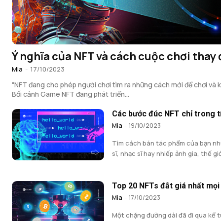
Ý nghĩa của NFT và cách cuộc chơi thay 
Mia
-
17/10/2023
"NFT đang cho phép người chơi tìm ra những cách mới để chơi và k
Bối cảnh Game NFT đang phát triển...
Các bước đúc NFT chỉ trong t
Mia
-
19/10/2023
Tìm cách bán tác phẩm của bạn nh
sĩ, nhạc sĩ hay nhiếp ảnh gia, thế giới
Top 20 NFTs đắt giá nhất mọi 
Mia
-
17/10/2023
Một chặng đường dài đã đi qua kể t