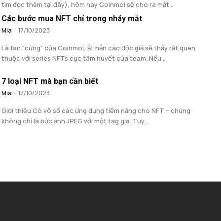
tìm đọc thêm tại đây), hôm nay Coinmoi sẽ cho ra mắt...
Các bước mua NFT chỉ trong nháy mắt
Mia
-
17/10/2023
Là fan "cứng" của Coinmoi, ắt hẳn các độc giả sẽ thấy rất quen
thuộc với series NFTs cực tâm huyết của team. Nếu...
7 loại NFT mà bạn cần biết
Mia
-
17/10/2023
Giới thiệu Có vô số các ứng dụng tiềm năng cho NFT – chúng
không chỉ là bức ảnh JPEG với một tag giá. Tuy...