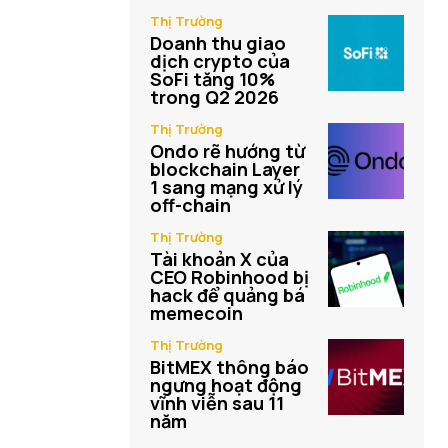
Thị Trường
Doanh thu giao
dịch crypto của
SoFi tăng 10%
trong Q2 2026
Thị Trường
Ondo rẽ hướng từ
blockchain Layer
1 sang mạng xử lý
off-chain
Thị Trường
Tài khoản X của
CEO Robinhood bị
hack để quảng bá
memecoin
Thị Trường
BitMEX thông báo
ngưng hoạt động
vĩnh viễn sau 11
năm