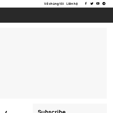
Về chúng tôi
Liên hệ
Subscribe