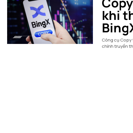
Copy 
khi t
Bing
Công cụ Copy tr
chính truyền th