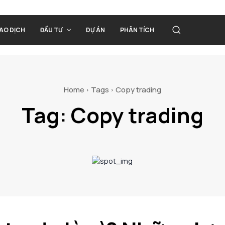
IAO DỊCH
ĐẦU TƯ
DỰ ÁN
PHÂN TÍCH
Home
Tags
Copy trading
Tag:
Copy trading