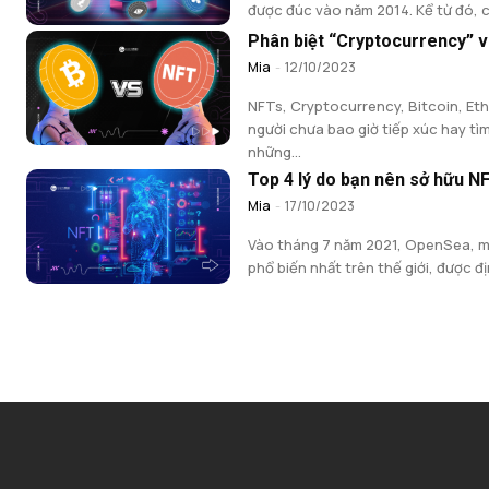
được đúc vào năm 2014. Kể từ đó, c
Phân biệt “Cryptocurrency” 
Mia
-
12/10/2023
NFTs, Cryptocurrency, Bitcoin, Et
người chưa bao giờ tiếp xúc hay tì
những...
Top 4 lý do bạn nên sở hữu N
Mia
-
17/10/2023
Vào tháng 7 năm 2021, OpenSea, m
phổ biến nhất trên thế giới, được địn