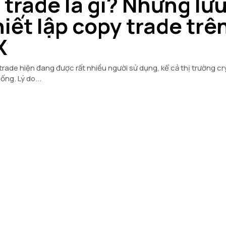
trade là gì? Những lưu
hiết lập copy trade trê
X
ade hiện đang được rất nhiều người sử dụng, kể cả thị trường cr
ống. Lý do...