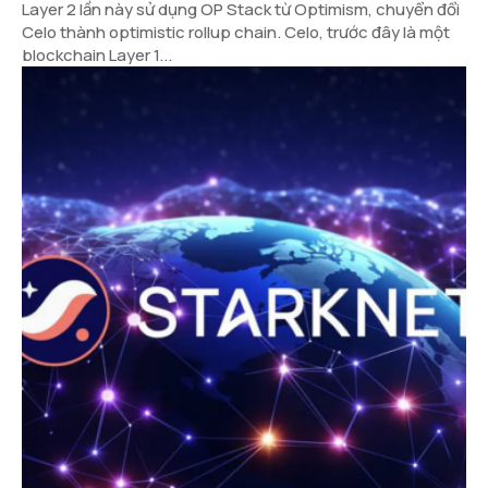
Layer 2 lần này sử dụng OP Stack từ Optimism, chuyển đổi
Celo thành optimistic rollup chain. Celo, trước đây là một
blockchain Layer 1...