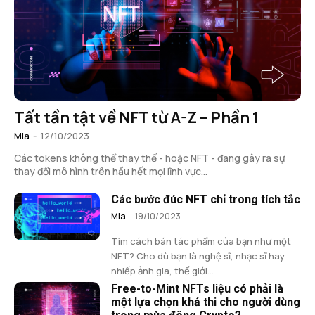
Tất tần tật về NFT từ A-Z – Phần 1
Mia
-
12/10/2023
Các tokens không thể thay thế - hoặc NFT - đang gây ra sự
thay đổi mô hình trên hầu hết mọi lĩnh vực...
Các bước đúc NFT chỉ trong tích tắc
Mia
-
19/10/2023
Tìm cách bán tác phẩm của bạn như một
NFT? Cho dù bạn là nghệ sĩ, nhạc sĩ hay
nhiếp ảnh gia, thế giới...
Free-to-Mint NFTs liệu có phải là
một lựa chọn khả thi cho người dùng