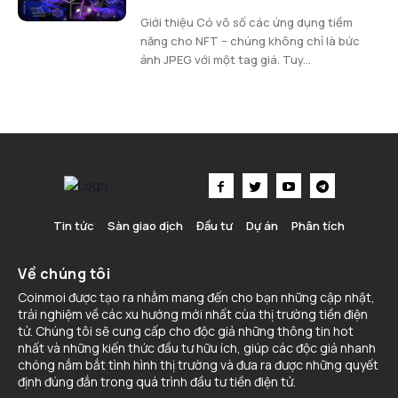
Giới thiệu Có vô số các ứng dụng tiềm
năng cho NFT – chúng không chỉ là bức
ảnh JPEG với một tag giá. Tuy...
Tin tức
Sàn giao dịch
Đầu tư
Dự án
Phân tích
Về chúng tôi
Coinmoi được tạo ra nhằm mang đến cho bạn những cập nhật,
trải nghiệm về các xu hướng mới nhất cùa thị trường tiền điện
tử. Chúng tôi sẽ cung cấp cho độc giả những thông tin hot
nhất và những kiến thức đầu tư hữu ích, giúp các độc giả nhanh
chóng nắm bắt tình hình thị trường và đưa ra được những quyết
định đúng đắn trong quá trình đầu tư tiền điện tử.