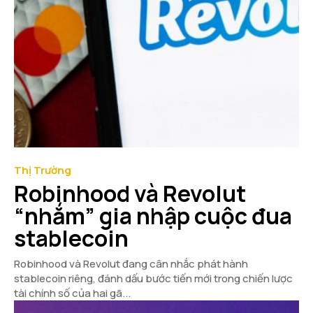
Thị Trường
Robinhood và Revolut
“nhắm” gia nhập cuộc đua
stablecoin
Robinhood và Revolut đang cân nhắc phát hành
stablecoin riêng, đánh dấu bước tiến mới trong chiến lược
tài chính số của hai gã...