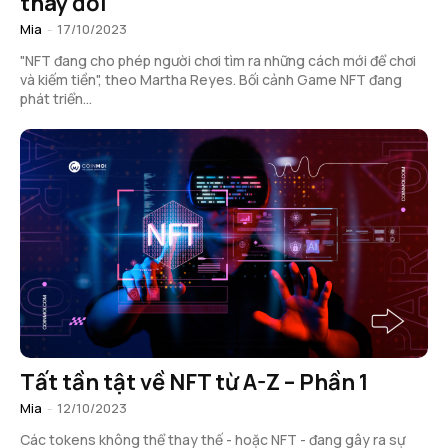
thay đổi
Mia
-
17/10/2023
"NFT đang cho phép người chơi tìm ra những cách mới để chơi
và kiếm tiền", theo Martha Reyes. Bối cảnh Game NFT đang
phát triển...
Tất tần tật về NFT từ A-Z – Phần 1
Mia
-
12/10/2023
Các tokens không thể thay thế - hoặc NFT - đang gây ra sự