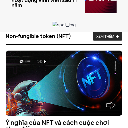
hoạt động vĩnh viễn sau 11
năm
Non-fungible token (NFT)
XEM THÊM
Ý nghĩa của NFT và cách cuộc chơi