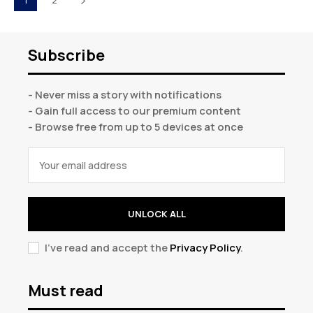
1
2
Subscribe
- Never miss a story with notifications
- Gain full access to our premium content
- Browse free from up to 5 devices at once
UNLOCK ALL
I've read and accept the
Privacy Policy
.
Must read