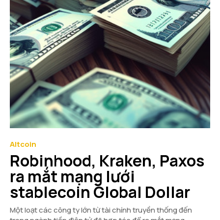
Altcoin
Robinhood, Kraken, Paxos
ra mắt mạng lưới
stablecoin Global Dollar
Một loạt các công ty lớn từ tài chính truyền thống đến