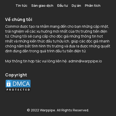
Tin tức
Sàn giao dịch
Đầu tư
Dự án
Phân tích
Về chúng tôi
Coinmoi được tạo ra nhằm mang đến cho bạn những cập nhật,
trải nghiệm về các xu hướng mới nhất cùa thị trường tiền điện
tử. Chúng tôi sẽ cung cấp cho độc giả những thông tin hot
nhất và những kiến thức đầu tư hữu ích, giúp các độc giả nhanh
chóng nắm bắt tình hình thị trường và đưa ra được những quyết
định đúng đắn trong quá trình đầu tư tiền điện tử.
Mọi thông tin hợp tác vui lòng liên hệ:
admin@warppipe.io
Copyright
© 2022 Warppipe. All Rights Reserved.