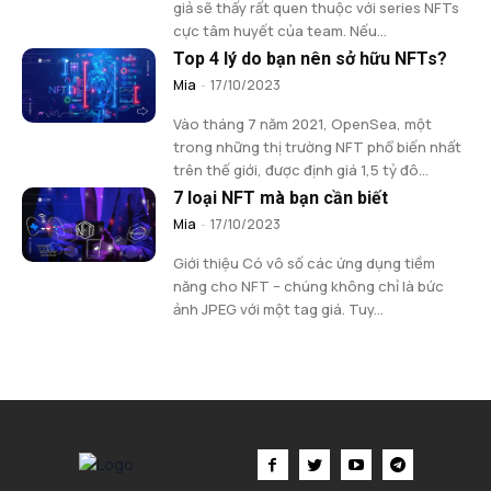
giả sẽ thấy rất quen thuộc với series NFTs
cực tâm huyết của team. Nếu...
Top 4 lý do bạn nên sở hữu NFTs?
Mia
-
17/10/2023
Vào tháng 7 năm 2021, OpenSea, một
trong những thị trường NFT phổ biến nhất
trên thế giới, được định giá 1,5 tỷ đô...
7 loại NFT mà bạn cần biết
Mia
-
17/10/2023
Giới thiệu Có vô số các ứng dụng tiềm
năng cho NFT – chúng không chỉ là bức
ảnh JPEG với một tag giá. Tuy...