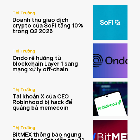
Thị Trường
Doanh thu giao dịch
crypto của SoFi tăng 10%
trong Q2 2026
Thị Trường
Ondo rẽ hướng từ
blockchain Layer 1 sang
mạng xử lý off-chain
Thị Trường
Tài khoản X của CEO
Robinhood bị hack để
quảng bá memecoin
Thị Trường
BitMEX thông báo ngưng