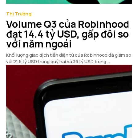
Thị Trường
Volume Q3 của Robinhood
đạt 14.4 tỷ USD, gấp đôi so
với năm ngoái
Khối lượng giao dịch tiền điện tử của Robinhood đã giảm so
với 21.5 tỷ USD trong quý hai và 36 tỷ USD trong...