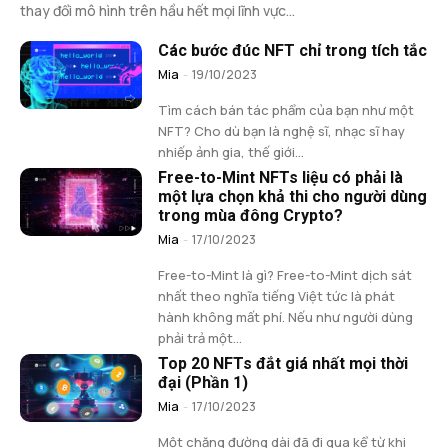
thay đổi mô hình trên hầu hết mọi lĩnh vực...
Các bước đúc NFT chỉ trong tích tắc
Mia
-
19/10/2023
Tìm cách bán tác phẩm của bạn như một
NFT? Cho dù bạn là nghệ sĩ, nhạc sĩ hay
nhiếp ảnh gia, thế giới...
Free-to-Mint NFTs liệu có phải là
một lựa chọn khả thi cho người dùng
trong mùa đông Crypto?
Mia
-
17/10/2023
Free-to-Mint là gì? Free-to-Mint dịch sát
nhất theo nghĩa tiếng Việt tức là phát
hành không mất phí. Nếu như người dùng
phải trả một...
Top 20 NFTs đắt giá nhất mọi thời
đại (Phần 1)
Mia
-
17/10/2023
Một chặng đường dài đã đi qua kể từ khi