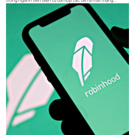
trong ngành tiền điện tử đã hợp tác để ra mắt mạng...