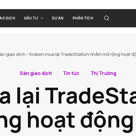
IAO DỊCH
ĐẦU TƯ
DỰ ÁN
PHÂN TÍCH
àn giao dịch
Kraken mua lại TradeStation nhằm mở rộng hoạt độ
Sàn giao dịch
Tin tức
Thị Trường
a lại TradeSt
ng hoạt động 