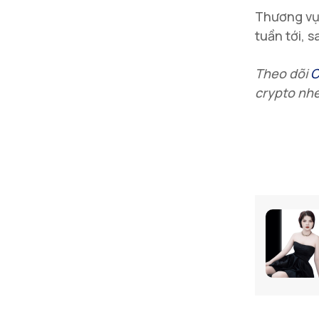
Thương vụ 
tuần tới, 
Theo dõi
C
crypto
nhé