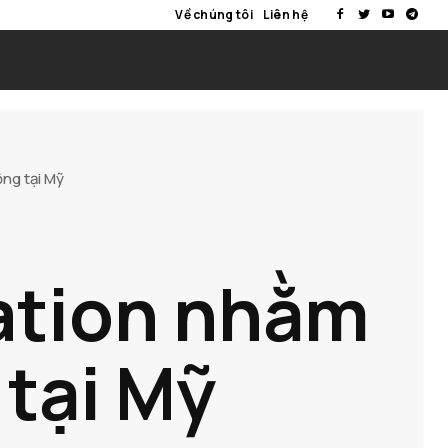
Về chúng tôi
Liên hệ
ng tại Mỹ
ation nhằm
tại Mỹ