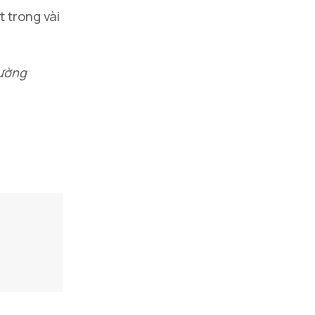
t trong vài
rường