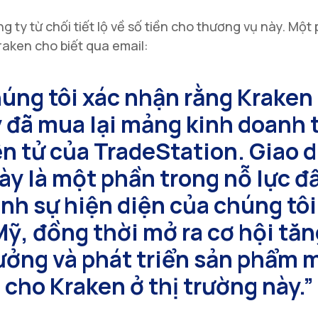
ng ty từ chối tiết lộ về số tiền cho thương vụ này. Một
raken cho biết qua email:
úng tôi xác nhận rằng Kraken
 đã mua lại mảng kinh doanh 
ện tử của TradeStation. Giao d
ày là một phần trong nỗ lực đ
nh sự hiện diện của chúng tôi 
Mỹ, đồng thời mở ra cơ hội tăn
ưởng và phát triển sản phẩm 
cho Kraken ở thị trường này.”