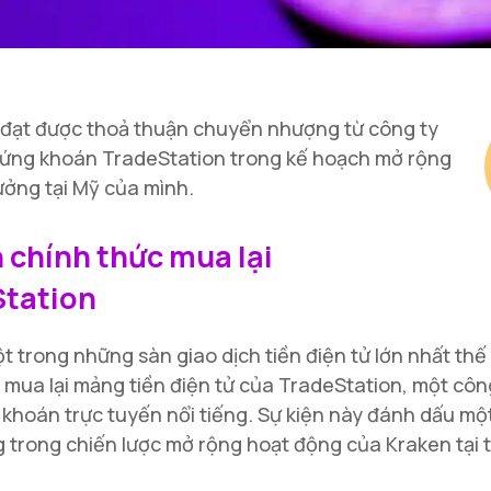
 đạt được thoả thuận chuyển nhượng từ công ty
hứng khoán TradeStation trong kế hoạch mở rộng
ởng tại Mỹ của mình.
 chính thức mua lại
tation
t trong những sàn giao dịch tiền điện tử lớn nhất thế 
 mua lại mảng tiền điện tử của TradeStation, một côn
 khoán trực tuyến nổi tiếng. Sự kiện này đánh dấu mộ
 trong chiến lược mở rộng hoạt động của Kraken tại t