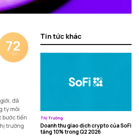
Tin tức khác
72
/ 100
giới, đã
g ty môi
t bước tiến
Thị Trường
hị trường
Doanh thu giao dịch crypto của SoFi
tăng 10% trong Q2 2026