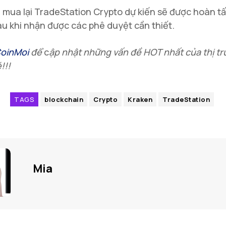
mua lại TradeStation Crypto dự kiến ​​sẽ được hoàn tấ
sau khi nhận được các phê duyệt cần thiết.
oinMoi
để
c
ập nhật những vấn đề HOT nhất của thị t
!!!
TAGS
blockchain
Crypto
Kraken
TradeStation
Mia