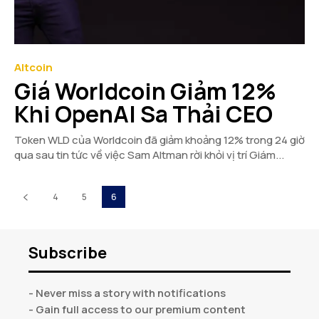
Altcoin
Giá Worldcoin Giảm 12%
Khi OpenAI Sa Thải CEO
Token WLD của Worldcoin đã giảm khoảng 12% trong 24 giờ
qua sau tin tức về việc Sam Altman rời khỏi vị trí Giám...
4
5
6
Subscribe
- Never miss a story with notifications
- Gain full access to our premium content