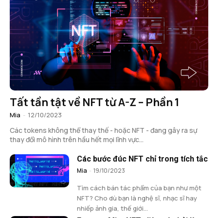
Tất tần tật về NFT từ A-Z – Phần 1
Mia
-
12/10/2023
Các tokens không thể thay thế - hoặc NFT - đang gây ra sự
thay đổi mô hình trên hầu hết mọi lĩnh vực...
Các bước đúc NFT chỉ trong tích tắc
Mia
-
19/10/2023
Tìm cách bán tác phẩm của bạn như một
NFT? Cho dù bạn là nghệ sĩ, nhạc sĩ hay
nhiếp ảnh gia, thế giới...