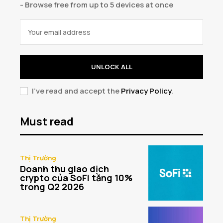
- Browse free from up to 5 devices at once
UNLOCK ALL
I've read and accept the
Privacy Policy
.
Must read
Thị Trường
Doanh thu giao dịch
crypto của SoFi tăng 10%
trong Q2 2026
Thị Trường