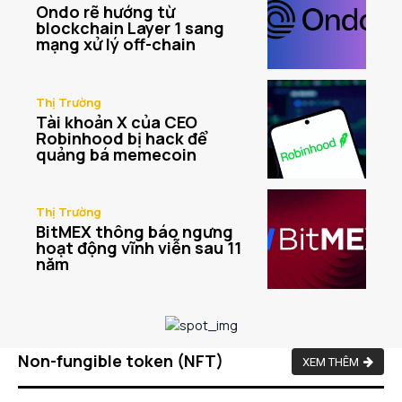
Ondo rẽ hướng từ
blockchain Layer 1 sang
mạng xử lý off-chain
Thị Trường
Tài khoản X của CEO
Robinhood bị hack để
quảng bá memecoin
Thị Trường
BitMEX thông báo ngưng
hoạt động vĩnh viễn sau 11
năm
Non-fungible token (NFT)
XEM THÊM