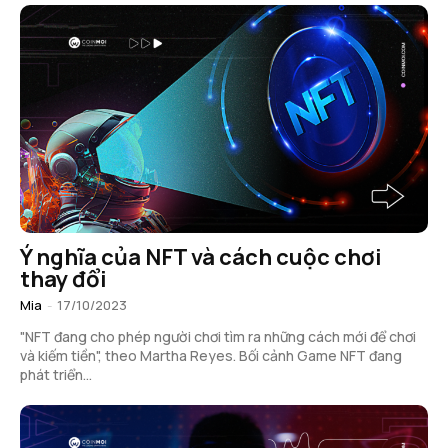
Ý nghĩa của NFT và cách cuộc chơi
thay đổi
Mia
-
17/10/2023
"NFT đang cho phép người chơi tìm ra những cách mới để chơi
và kiếm tiền", theo Martha Reyes. Bối cảnh Game NFT đang
phát triển...