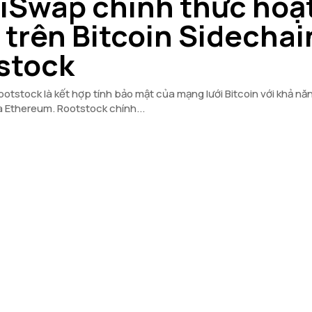
iSwap chính thức hoạ
trên Bitcoin Sidechai
stock
ootstock là kết hợp tính bảo mật của mạng lưới Bitcoin với khả n
thông minh của Ethereum. Rootstock chính...