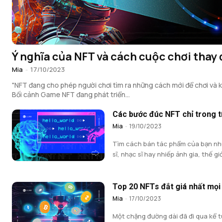
Ý nghĩa của NFT và cách cuộc chơi thay 
Mia
-
17/10/2023
"NFT đang cho phép người chơi tìm ra những cách mới để chơi và k
Bối cảnh Game NFT đang phát triển...
Các bước đúc NFT chỉ trong t
Mia
-
19/10/2023
Tìm cách bán tác phẩm của bạn nh
sĩ, nhạc sĩ hay nhiếp ảnh gia, thế giới
Top 20 NFTs đắt giá nhất mọi 
Mia
-
17/10/2023
Một chặng đường dài đã đi qua kể t