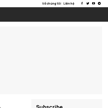
Về chúng tôi
Liên hệ
Subscribe