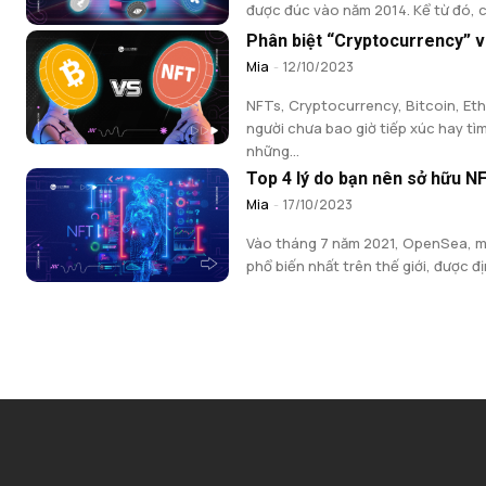
được đúc vào năm 2014. Kể từ đó, c
Phân biệt “Cryptocurrency” 
Mia
-
12/10/2023
NFTs, Cryptocurrency, Bitcoin, Et
người chưa bao giờ tiếp xúc hay tì
những...
Top 4 lý do bạn nên sở hữu N
Mia
-
17/10/2023
Vào tháng 7 năm 2021, OpenSea, m
phổ biến nhất trên thế giới, được địn