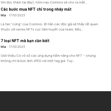
tìm đọc thêm tại đây), hôm nay Coinmoi sẽ cho ra mắt...
Các bước mua NFT chỉ trong nháy mắt
Mia
-
17/10/2023
Là fan "cứng" của Coinmoi, ắt hẳn các độc giả sẽ thấy rất quen
thuộc với series NFTs cực tâm huyết của team. Nếu...
7 loại NFT mà bạn cần biết
Mia
-
17/10/2023
Giới thiệu Có vô số các ứng dụng tiềm năng cho NFT – chúng
không chỉ là bức ảnh JPEG với một tag giá. Tuy...