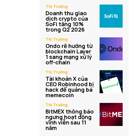
Thị Trường
Doanh thu giao
dịch crypto của
SoFi tăng 10%
trong Q2 2026
Thị Trường
Ondo rẽ hướng từ
blockchain Layer
1 sang mạng xử lý
off-chain
Thị Trường
Tài khoản X của
CEO Robinhood bị
hack để quảng bá
memecoin
Thị Trường
BitMEX thông báo
ngưng hoạt động
vĩnh viễn sau 11
năm