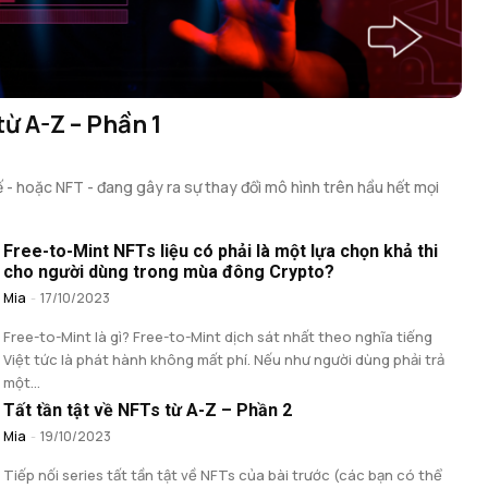
từ A-Z – Phần 1
- hoặc NFT - đang gây ra sự thay đổi mô hình trên hầu hết mọi
Free-to-Mint NFTs liệu có phải là một lựa chọn khả thi
cho người dùng trong mùa đông Crypto?
Mia
-
17/10/2023
Free-to-Mint là gì? Free-to-Mint dịch sát nhất theo nghĩa tiếng
Việt tức là phát hành không mất phí. Nếu như người dùng phải trả
một...
Tất tần tật về NFTs từ A-Z – Phần 2
Mia
-
19/10/2023
Tiếp nối series tất tần tật về NFTs của bài trước (các bạn có thể